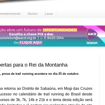
ntretenimento
Humor
Lazer
bertas para o Rei da Montanha
, prova de trail running acontece no dia 25 de outubro
ha
retorna ao Distrito de Sabaúna, em Mogi das Cruzes
ucesso no calendário de trail running do Brasil desde
rcursos de 3k, 7k, 14k e 21k e
o
tema desta ediçã
o
será