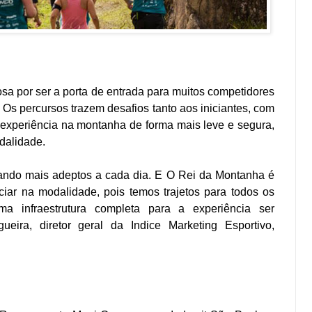
sa por ser a porta de entrada para muitos competidores
 Os percursos trazem desafios tanto aos iniciantes, com
 experiência na
montanha
de forma mais leve e segura,
alidade.
ndo mais adeptos a cada dia. E
O
Rei
da
Montanha
é
ciar na modalidade, pois temos trajetos para todos os
a infraestrutura completa para a experiência ser
ueira, diretor geral
da
Indice Marketing Esportivo,