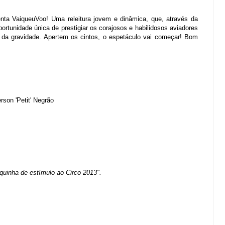
nta VaiqueuVoo! Uma releitura jovem e dinâmica, que, através da
ortunidade única de prestigiar os corajosos e habilidosos aviadores
 da gravidade. Apertem os cintos, o espetáculo vai começar! Bom
rson 'Petit' Negrão
quinha de estímulo ao Circo 2013".