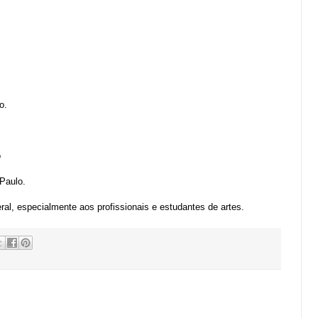
o.
o
Paulo.
ral, especialmente aos profissionais e estudantes de artes.