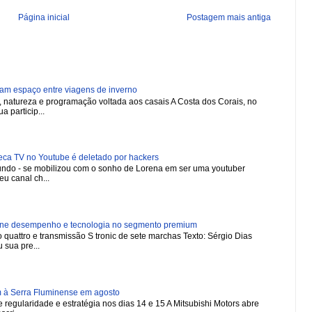
Página inicial
Postagem mais antiga
ham espaço entre viagens de inverno
natureza e programação voltada aos casais A Costa dos Corais, no
a particip...
 TV no Youtube é deletado por hackers
 mundo - se mobilizou com o sonho de Lorena em ser uma youtuber
u canal ch...
ne desempenho e tecnologia no segmento premium
 quattro e transmissão S tronic de sete marchas Texto: Sérgio Dias
 sua pre...
m à Serra Fluminense em agosto
regularidade e estratégia nos dias 14 e 15 A Mitsubishi Motors abre