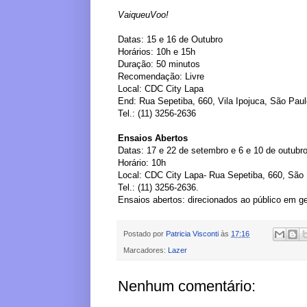
VaiqueuVoo!
Datas: 15 e 16 de Outubro
Horários: 10h e 15h
Duração: 50 minutos
Recomendação: Livre
Local: CDC City Lapa
End: Rua Sepetiba, 660, Vila Ipojuca, São Paul
Tel.: (11) 3256-2636
Ensaios Abertos
Datas: 17 e 22 de setembro e 6 e 10 de outubr
Horário: 10h
Local: CDC City Lapa- Rua Sepetiba, 660, São 
Tel.: (11) 3256-2636.
Ensaios abertos: direcionados ao público em ge
Postado por
Patricia Visconti
às
17:16
Marcadores:
Lazer
Nenhum comentário: