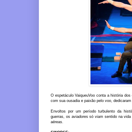
O espetáculo VaiqueuVoo conta a história dos
com sua ousadia e paixão pelo voo, dedicaram s
Envoltos por um período turbulento da histó
guerras, os aviadores só viam sentido na vida
aéreas.