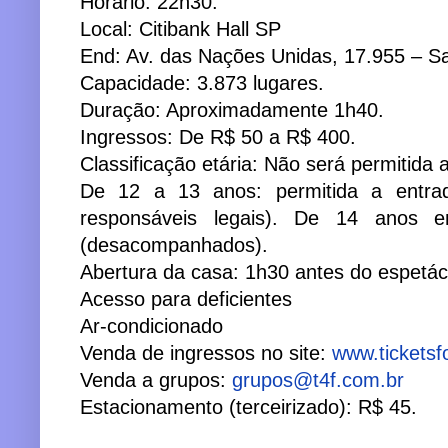
Horário: 22h30.
Local: Citibank Hall SP
End: Av. das Nações Unidas, 17.955 – S
Capacidade: 3.873 lugares.
Duração: Aproximadamente 1h40.
Ingressos: De R$ 50 a R$ 400.
Classificação etária: Não será permitida
De 12 a 13 anos: permitida a entra
responsáveis legais). De 14 anos e
(desacompanhados).
Abertura da casa: 1h30 antes do espetác
Acesso para deficientes
Ar-condicionado
Venda de ingressos no site:
www.ticketsf
Venda a grupos:
grupos@t4f.com.br
Estacionamento (terceirizado): R$ 45.