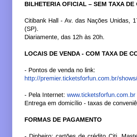
BILHETERIA OFICIAL – SEM TAXA DE
Citibank Hall - Av. das Nações Unidas,
(SP).
Diariamente, das 12h às 20h.
LOCAIS DE VENDA - COM TAXA DE C
- Pontos de venda no link:
http://premier.ticketsforfun.com.br/sho
- Pela Internet:
www.ticketsforfun.com.br
Entrega em domicílio - taxas de conveniê
FORMAS DE PAGAMENTO
- Dinheiro; cartões de crédito Citi, Mas