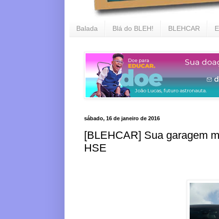
Balada
Blá do BLEH!
BLEHCAR
E
sábado, 16 de janeiro de 2016
[BLEHCAR] Sua garagem me
HSE