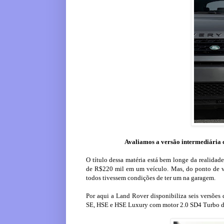
Avaliamos a versão intermediária c
O título dessa matéria está bem longe da realidade
de R$220 mil em um veículo. Mas, do ponto de vi
todos tivessem condições de ter um na garagem.
Por aqui a Land Rover disponibiliza seis versõe
SE, HSE e HSE Luxury com motor 2.0 SD4 Turbo di