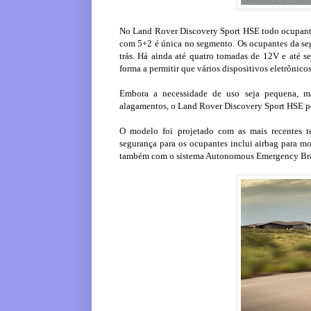
No Land Rover Discovery Sport HSE todo ocupante 
com 5+2 é única no segmento. Os ocupantes da segu
trás. Há ainda até quatro tomadas de 12V e até se
forma a permitir que vários dispositivos eletrônic
Embora a necessidade de uso seja pequena, m
alagamentos, o Land Rover Discovery Sport HSE p
O modelo foi projetado com as mais recentes t
segurança para os ocupantes inclui airbag para moto
também com o sistema Autonomous Emergency Brakin