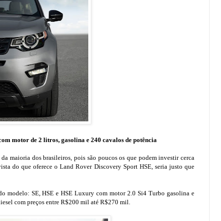
om motor de 2 litros, gasolina e 240 cavalos de potência
 da maioria dos brasileiros, pois são poucos os que podem investir cerca
sta do que oferece o Land Rover Discovery Sport HSE, seria justo que
s do modelo: SE, HSE e HSE Luxury com motor 2.0 Si4 Turbo gasolina e
esel com preços entre R$200 mil até R$270 mil.