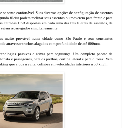
se sente confortável. Suas diversas opções de configuração de assentos
nda fileira podem reclinar seus assentos ou moverem para frente e para
is entradas USB dispostas em cada uma das três fileiras de assentos, de
os sejam recarregados simultaneamente.
as muito provável numa cidade como São Paulo e seus constantes
ode atravessar trechos alagados com profundidade de até 600mm.
ecnologias passivas e ativas para segurança. Um completo pacote de
rista e passageiros, para os joelhos, cortina lateral e para o tórax. Vem
g que ajuda a evitar colisões em velocidades inferiores a 50 km/h.