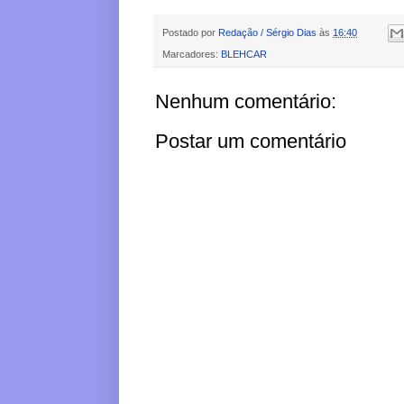
Postado por
Redação / Sérgio Dias
às
16:40
Marcadores:
BLEHCAR
Nenhum comentário:
Postar um comentário