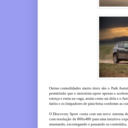
Outras comodidades muito úteis são o Park Assist
permitindo que o motorista opere apenas o acelera
esterça e entra na vaga, assim como sai dela e o A
faróis e os limpadores de pára-brisa conforme as c
O Discovery Sport conta com um novo sistema de
com resolução de 800x480 para uma intuítiva exper
arrastando, escorregando e passando os conteúdos,