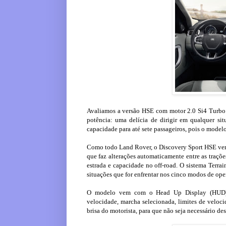
Avaliamos a versão HSE com motor 2.0 Si4 Turbo 
potência: uma delícia de dirigir em qualquer 
capacidade para até sete passageiros, pois o model
Como todo Land Rover, o Discovery Sport HSE vem 
que faz alterações automaticamente entre as traçõ
estrada e capacidade no off-road. O sistema Terra
situações que for enfrentar nos cinco modos de op
O modelo vem com o Head Up Display (HUD), te
velocidade, marcha selecionada, limites de veloci
brisa do motorista, para que não seja necessário d