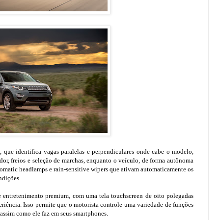
, que identifica vagas paralelas e perpendiculares onde cabe o modelo,
dor, freios e seleção de marchas, enquanto o veículo, de forma autônoma
utomatic headlamps e rain-sensitive wipers que ativam automaticamente os
ondições
 entretenimento premium, com uma tela touchscreen de oito polegadas
iência. Isso permite que o motorista controle uma variedade de funções
 assim como ele faz em seus smartphones.