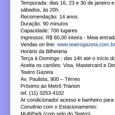
Temporada: dias 16, 23 e 30 de janeiro e
sábados, às 20h.
Recomendação: 14 anos
Duração: 90 minutos
Capacidade: 700 lugares
Ingressos: R$ 60,00 inteira - Meia entra
Vendas on line:
www.teatrogazeta.com.b
Horário da Bilheteria
Terça à Domingo : das 14h até o início d
Aceita os cartões: Visa, Mastercard e Di
Teatro Gazeta
Av. Paulista, 900 – Térreo
Próximo ao Metrô Trianon
tel: (11) 3253-4102
Ar condicionado/ acesso e banheiro para de
Convênio com o Estacionamento:
MultiPark (com selo do Teatro)