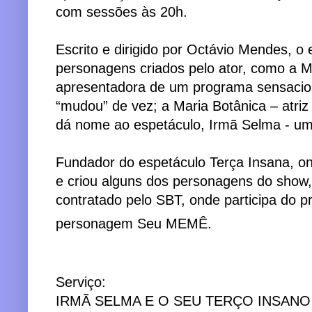
com sessões às 20h.
Escrito e dirigido por Octávio Mendes, o
personagens criados pelo ator, como a M
apresentadora de um programa sensacion
“mudou” de vez; a Maria Botânica – atri
dá nome ao espetáculo, Irmã Selma - uma
Fundador do espetáculo Terça Insana, o
e criou alguns dos personagens do show
contratado pelo SBT, onde participa do 
personagem Seu MEMÊ.
Serviço:
IRMÃ SELMA E O SEU TERÇO INSANO