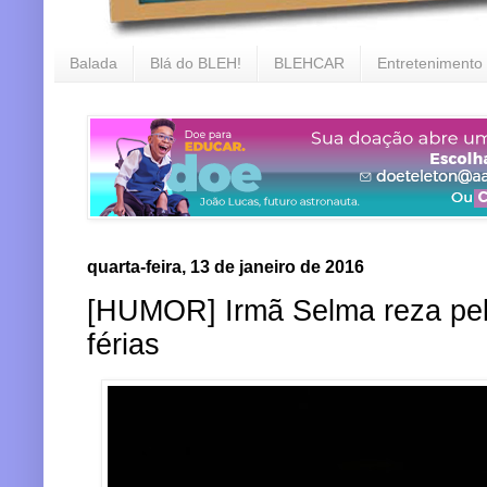
Balada
Blá do BLEH!
BLEHCAR
Entretenimento
quarta-feira, 13 de janeiro de 2016
[HUMOR] Irmã Selma reza pel
férias