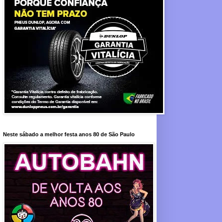
Neste sábado a melhor festa anos 80 de São Paulo