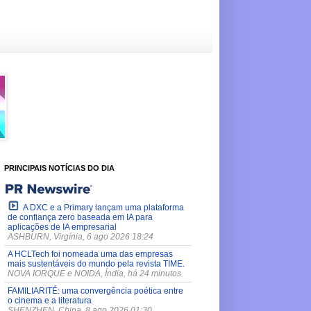
PRINCIPAIS NOTÍCIAS DO DIA
A DXC e a Primary lançam uma plataforma
de confiança zero baseada em IA para
aplicações de IA empresarial
ASHBURN, Virgínia, 6 ago 2026 18:24
A HCLTech foi nomeada uma das empresas
mais sustentáveis do mundo pela revista TIME.
NOVA IORQUE e NOIDA, Índia, há 24 minutos
FAMILIARITÉ: uma convergência poética entre
o cinema e a literatura
SHENZHEN, China, 8 ago 2026 01:30