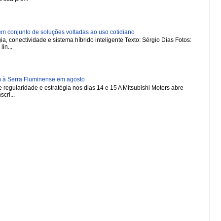
 conjunto de soluções voltadas ao uso cotidiano
a, conectividade e sistema híbrido inteligente Texto: Sérgio Dias Fotos:
in...
m à Serra Fluminense em agosto
regularidade e estratégia nos dias 14 e 15 A Mitsubishi Motors abre
scri...