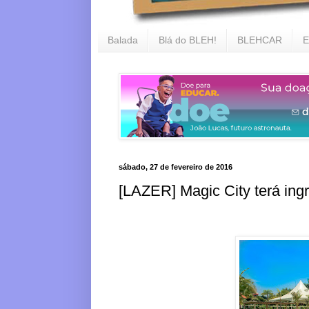
Balada
Blá do BLEH!
BLEHCAR
E
sábado, 27 de fevereiro de 2016
[LAZER] Magic City terá in