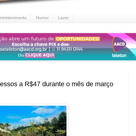
ntretenimento
Humor
Lazer
gressos a R$47 durante o mês de março