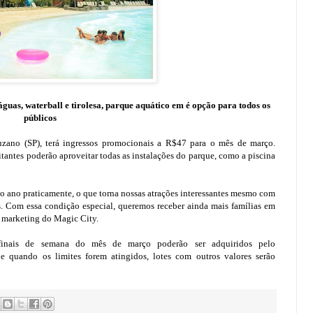
guas, waterball e tirolesa, parque aquático em é opção para todos os
públicos
zano (SP), terá ingressos promocionais a R$47 para o mês de março.
tantes poderão aproveitar todas as instalações do parque, como a piscina
o ano praticamente, o que torna nossas atrações interessantes mesmo com
. Com essa condição especial, queremos receber ainda mais famílias em
e marketing do Magic City.
finais de semana do mês de março poderão ser adquiridos pelo
e quando os limites forem atingidos, lotes com outros valores serão