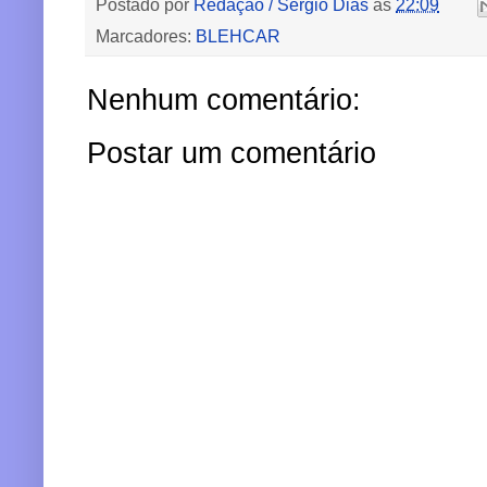
Postado por
Redação / Sérgio Dias
às
22:09
Marcadores:
BLEHCAR
Nenhum comentário:
Postar um comentário