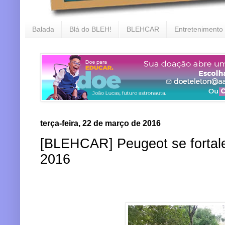
Balada
Blá do BLEH!
BLEHCAR
Entretenimento
terça-feira, 22 de março de 2016
[BLEHCAR] Peugeot se fortale
2016