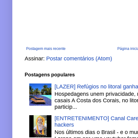
Postagem mais recente
Página inici
Assinar:
Postar comentários (Atom)
Postagens populares
[LAZER] Refúgios no litoral ganh
Hospedagens unem privacidade, 
casais A Costa dos Corais, no lito
particip...
[ENTRETENIMENTO] Canal Careca
hackers
Nos últimos dias o Brasil - e o m