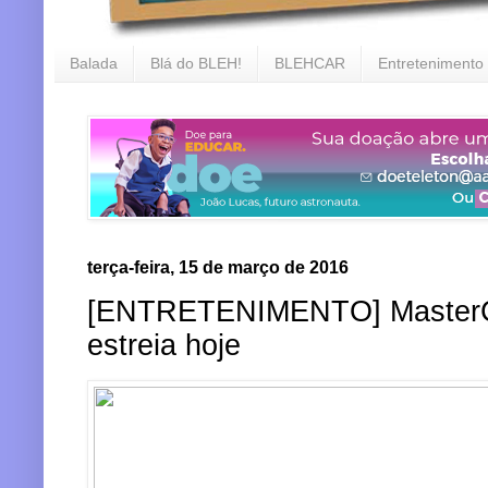
Balada
Blá do BLEH!
BLEHCAR
Entretenimento
terça-feira, 15 de março de 2016
[ENTRETENIMENTO] MasterCh
estreia hoje