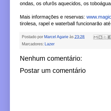
ondas, os ofurôs aquecidos, os toboágua
Mais informações e reservas:
www.magicc
tirolesa, rapel e waterball funcionarão at
Postado por
Marcel Agarie
às
23:28
Marcadores:
Lazer
Nenhum comentário:
Postar um comentário