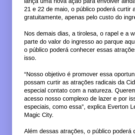
lança uma nova ação para envolver ainda
21 e 22 de maio, o público poderá curtir 
gratuitamente, apenas pelo custo do ing
Nos demais dias, a tirolesa, o rapel e a 
parte do valor do ingresso ao parque aqu
o público poderá conhecer essas atraçõ
isso.
“Nosso objetivo é promover essa oportuni
possam curtir as atrações radicais da C
especial contato com a natureza. Quere
acesso nosso complexo de lazer e por i
especiais, como essa”, explica Everton L
Magic City.
Além dessas atrações, o público poderá 