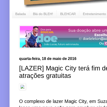
Balada
Blá do BLEH!
BLEHCAR
Entretenimento
quarta-feira, 18 de maio de 2016
[LAZER] Magic City terá fim 
atrações gratuitas
O complexo de lazer Magic City, em Suz