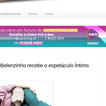
ntretenimento
Humor
Lazer
enzinho recebe o espetáculo Íntimo