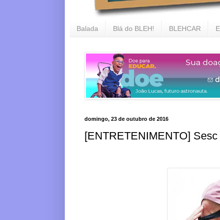
Balada
Blá do BLEH!
BLEHCAR
E
domingo, 23 de outubro de 2016
[ENTRETENIMENTO] Sesc Bel