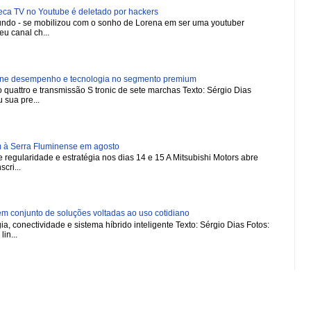
 TV no Youtube é deletado por hackers
 mundo - se mobilizou com o sonho de Lorena em ser uma youtuber
u canal ch...
ne desempenho e tecnologia no segmento premium
 quattro e transmissão S tronic de sete marchas Texto: Sérgio Dias
 sua pre...
m à Serra Fluminense em agosto
regularidade e estratégia nos dias 14 e 15 A Mitsubishi Motors abre
scri...
 conjunto de soluções voltadas ao uso cotidiano
a, conectividade e sistema híbrido inteligente Texto: Sérgio Dias Fotos:
in...