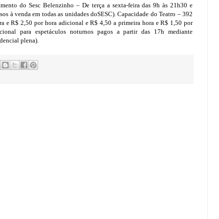
dimento do Sesc Belenzinho – De terça a sexta-feira das 9h às 21h30 e
ssos à venda em todas as unidades doSESC). Capacidade do Teatro – 392
a e R$ 2,50 por hora adicional e R$ 4,50 a primeira hora e R$ 1,50 por
ocional para espetáculos noturnos pagos a partir das 17h mediante
dencial plena).