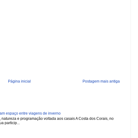
Página inicial
Postagem mais antiga
ham espaço entre viagens de inverno
natureza e programação voltada aos casais A Costa dos Corais, no
a particip...