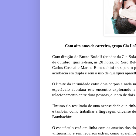
Com oito anos de carreira, grupo Cia La
Com direção de Bruno Rudolf (criador da Cia Solas
de outubro, quinta-feira, às 20 horas, no Sesc B
Carlos Cosmai e Marina Bombachini traz para o pa
acrobacia em dupla e sem o uso de qualquer aparel
O limite da intimidade entre dois corpos e nada 
espetáculo abordará este encontro explorando 
relacionamento entre duas pessoas, quanto de dois
“Íntimo é o resultado de uma necessidade que tín
e também como trabalhar a linguagem circense de 
Bombachini.
O espetáculo está em linha com os anseios dos doi
virtuosismo e sem recursos extras, como aparelhos