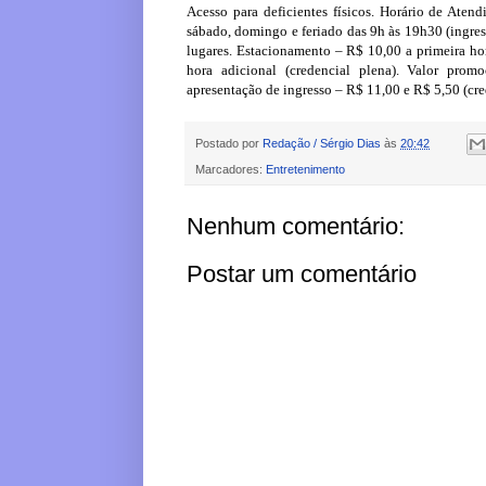
Acesso para deficientes físicos. Horário de Aten
sábado, domingo e feriado das 9h às 19h30 (ingre
lugares. Estacionamento – R$ 10,00 a primeira hor
hora adicional (credencial plena). Valor prom
apresentação de ingresso – R$ 11,00 e R$ 5,50 (cre
Postado por
Redação / Sérgio Dias
às
20:42
Marcadores:
Entretenimento
Nenhum comentário:
Postar um comentário