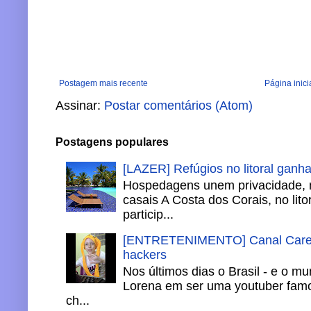
Postagem mais recente
Página inici
Assinar:
Postar comentários (Atom)
Postagens populares
[LAZER] Refúgios no litoral ganh
Hospedagens unem privacidade, 
casais A Costa dos Corais, no lito
particip...
[ENTRETENIMENTO] Canal Careca
hackers
Nos últimos dias o Brasil - e o m
Lorena em ser uma youtuber famo
ch...