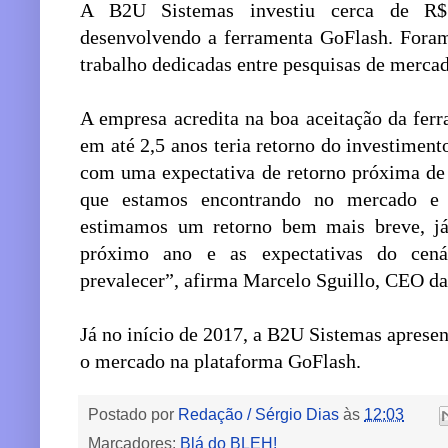
A B2U Sistemas investiu cerca de R$
desenvolvendo a ferramenta GoFlash. Fora
trabalho dedicadas entre pesquisas de merca
A empresa acredita na boa aceitação da fer
em até 2,5 anos teria retorno do investimen
com uma expectativa de retorno próxima de
que estamos encontrando no mercado e 
estimamos um retorno bem mais breve, já
próximo ano e as expectativas do cen
prevalecer”, afirma Marcelo Sguillo, CEO d
Já no início de 2017, a B2U Sistemas aprese
o mercado na plataforma GoFlash.
Postado por
Redação / Sérgio Dias
às
12:03
Marcadores:
Blá do BLEH!