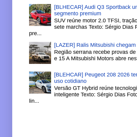
[BLHECAR] Audi Q3 Sportback un
segmento premium
SUV reúne motor 2.0 TFSI, tração 
sete marchas Texto: Sérgio Dias 
pre...
[LAZER] Ralis Mitsubishi chegam
Região serrana recebe provas de 
e 15 A Mitsubishi Motors abre nesta
[BLEHCAR] Peugeot 208 2026 tem
uso cotidiano
Versão GT Hybrid reúne tecnologi
inteligente Texto: Sérgio Dias Fo
lin...