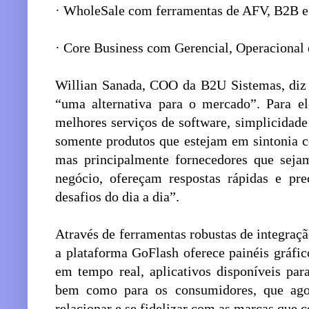
· WholeSale com ferramentas de AFV, B2B
· Core Business com Gerencial, Operacional
Willian Sanada, COO da B2U Sistemas, diz 
“uma alternativa para o mercado”. Para e
melhores serviços de software, simplicidade
somente produtos que estejam em sintonia c
mas principalmente fornecedores que seja
negócio, ofereçam respostas rápidas e pre
desafios do dia a dia”.
Através de ferramentas robustas de integraç
a plataforma GoFlash oferece painéis gráfic
em tempo real, aplicativos disponíveis par
bem como para os consumidores, que ag
relacionar e se fidelizar com as marcas qu