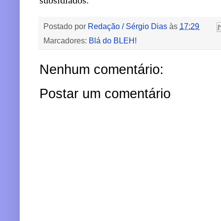
subsidiados.
Postado por
Redação / Sérgio Dias
às
17:29
Marcadores:
Blá do BLEH!
Nenhum comentário:
Postar um comentário