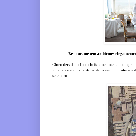
Restaurante tem ambientes elegantement
Cinco décadas, cinco chefs, cinco menus com prat
Itália e contam a história do restaurante atrav
setembro.