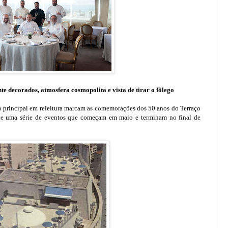
e decorados, atmosfera cosmopolita e vista de tirar o fôlego
o principal em releitura marcam as comemorações dos 50 anos do Terraço
és de uma série de eventos que começam em maio e terminam no final de