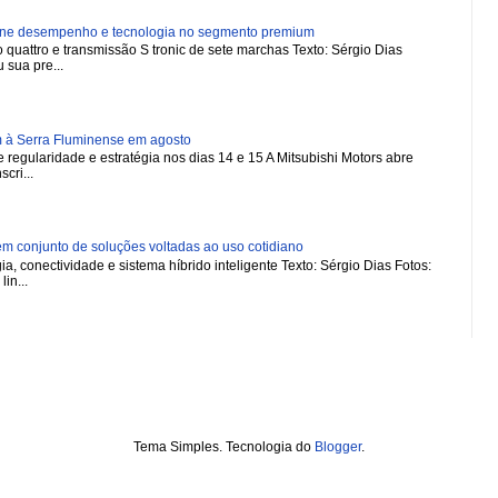
ne desempenho e tecnologia no segmento premium
 quattro e transmissão S tronic de sete marchas Texto: Sérgio Dias
 sua pre...
m à Serra Fluminense em agosto
regularidade e estratégia nos dias 14 e 15 A Mitsubishi Motors abre
scri...
 conjunto de soluções voltadas ao uso cotidiano
a, conectividade e sistema híbrido inteligente Texto: Sérgio Dias Fotos:
in...
Tema Simples. Tecnologia do
Blogger
.