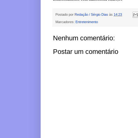
Postado por
Redação / Sérgio Dias
às
14:23
Marcadores:
Entretenimento
Nenhum comentário:
Postar um comentário