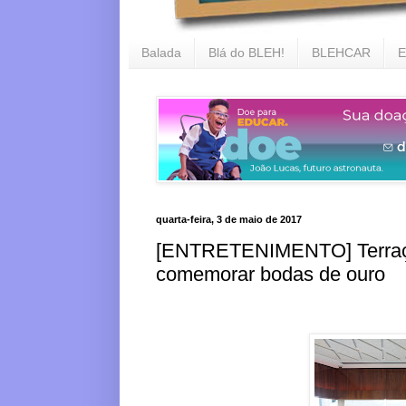
Balada
Blá do BLEH!
BLEHCAR
E
quarta-feira, 3 de maio de 2017
[ENTRETENIMENTO] Terraço 
comemorar bodas de ouro