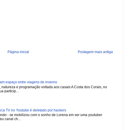
Página inicial
Postagem mais antiga
ham espaço entre viagens de inverno
natureza e programação voltada aos casais A Costa dos Corais, no
a particip...
 TV no Youtube é deletado por hackers
 mundo - se mobilizou com o sonho de Lorena em ser uma youtuber
u canal ch...