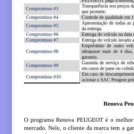
PEUGEOT paga a diferenç
Transparência nos preços d
Compromisso #3
que promete.
Compromisso #4
Controle de qualidade em 1
Apresentação de todas as 
Compromisso #5
da entrega.
Compromisso #6
Entrega do veículo na data
Compromisso #7
Entrega do veículo lavado a
Empréstimo de outro veí
Compromisso #8
ultrapasse mais de 4 dias
garantia.
Garantia de serviço de reb
Compromisso #9
em casos de pane ou colisã
Em caso de descumprimento
Compromisso #10
acionar o SAC Peugeot pel
Renova Peu
O programa Renova PEUGEOT é o melhor p
mercado. Nele, o cliente da marca tem a ga