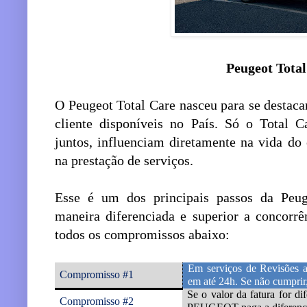
Peugeot Tota
O Peugeot Total Care nasceu para se destaca
cliente disponíveis no País. Só o Total 
juntos, influenciam diretamente na vida do
na prestação de serviços.
Esse é um dos principais passos da Peug
maneira diferenciada e superior a concorr
todos os compromissos abaixo:
Em serviços de Revisões 
Compromisso #1
em até 24h.
Se não cumprir,
Se o valor da fatura for d
Compromisso #2