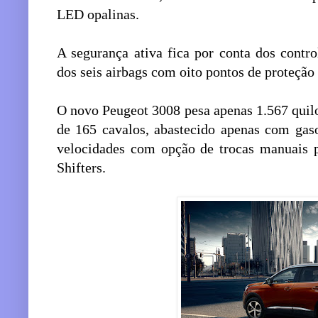
LED opalinas.
A segurança ativa fica por conta dos control
dos seis airbags com oito pontos de proteçã
O novo Peugeot 3008 pesa apenas 1.567 quil
de 165 cavalos, abastecido apenas com gas
velocidades com opção de trocas manuais 
Shifters.