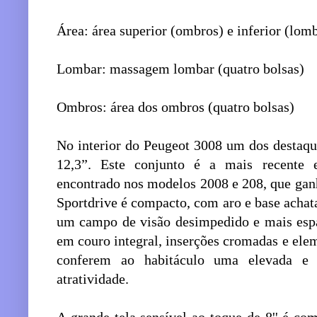
Área: área superior (ombros) e inferior (lomb
Lombar: massagem lombar (quatro bolsas)
Ombros: área dos ombros (quatro bolsas)
No interior do Peugeot 3008 um dos destaque
12,3”. Este conjunto é a mais recente 
encontrado nos modelos 2008 e 208, que gan
Sportdrive é compacto, com aro e base achat
um campo de visão desimpedido e mais espa
em couro integral, inserções cromadas e ele
conferem ao habitáculo uma elevada e 
atratividade.