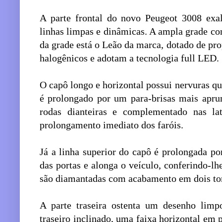
A parte frontal do novo Peugeot 3008 exa
linhas limpas e dinâmicas. A ampla grade co
da grade está o Leão da marca, dotado de pr
halogênicos e adotam a tecnologia full LED.
O capô longo e horizontal possui nervuras q
é prolongado por um para-brisas mais apru
rodas dianteiras e complementado nas l
prolongamento imediato dos faróis.
Já a linha superior do capô é prolongada p
das portas e alonga o veículo, conferindo-lhe
são diamantadas com acabamento em dois to
A parte traseira ostenta um desenho limp
traseiro inclinado, uma faixa horizontal em p