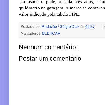
seu usado e pode, a cada três anos, e
quilômetro na garagem. A marca se compro
valor indicado pela tabela FIPE.
Postado por
Redação / Sérgio Dias
às
08:27
Marcadores:
BLEHCAR
Nenhum comentário:
Postar um comentário