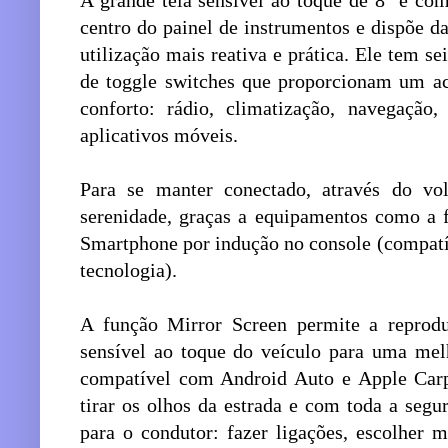
A grande tela sensível ao toque de 8'' é co
centro do painel de instrumentos e dispõe da
utilização mais reativa e prática. Ele tem se
de toggle switches que proporcionam um ace
conforto: rádio, climatização, navegação,
aplicativos móveis.
Para se manter conectado, através do vo
serenidade, graças a equipamentos como a 
Smartphone por indução no console (compat
tecnologia).
A função Mirror Screen permite a reprodu
sensível ao toque do veículo para uma melh
compatível com Android Auto e Apple Carp
tirar os olhos da estrada e com toda a segu
para o condutor: fazer ligações, escolher 