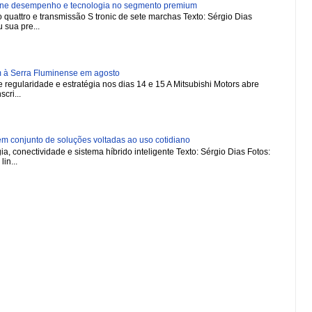
ne desempenho e tecnologia no segmento premium
 quattro e transmissão S tronic de sete marchas Texto: Sérgio Dias
 sua pre...
m à Serra Fluminense em agosto
regularidade e estratégia nos dias 14 e 15 A Mitsubishi Motors abre
scri...
 conjunto de soluções voltadas ao uso cotidiano
a, conectividade e sistema híbrido inteligente Texto: Sérgio Dias Fotos:
in...