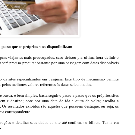
a passo que os próprios sites disponibilizam
guns viajantes mais preocupados, caso deixou pra última hora definir o
o será preciso procurar bastante por uma passagem com datas disponíveis
o os sites especializados em pesquisa. Este tipo de mecanismo permite
 pelos melhores valores referentes às datas selecionadas.
busca, é bem simples, basta seguir o passo a passo que os próprios sites
igem e destino; opte por uma data de ida e outra de volta; escolha a
. Os resultados exibidos são aqueles que possuem destaque, ou seja, os
rea correspondente.
ruções e detalhar seus dados ao site até confirmar o bilhete. Tenha em
o.