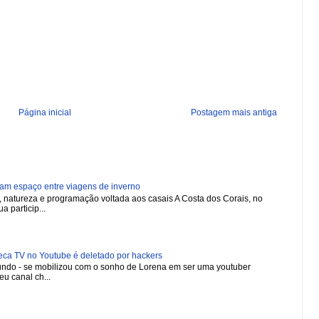
Página inicial
Postagem mais antiga
ham espaço entre viagens de inverno
natureza e programação voltada aos casais A Costa dos Corais, no
a particip...
 TV no Youtube é deletado por hackers
 mundo - se mobilizou com o sonho de Lorena em ser uma youtuber
u canal ch...