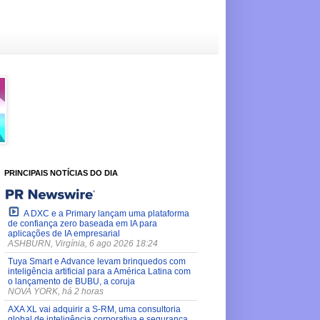
PRINCIPAIS NOTÍCIAS DO DIA
A DXC e a Primary lançam uma plataforma
de confiança zero baseada em IA para
aplicações de IA empresarial
ASHBURN, Virgínia, 6 ago 2026 18:24
Tuya Smart e Advance levam brinquedos com
inteligência artificial para a América Latina com
o lançamento de BUBU, a coruja
NOVA YORK, há 2 horas
AXA XL vai adquirir a S-RM, uma consultoria
global de inteligência corporativa e segurança