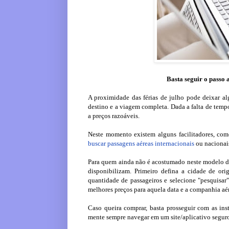
Basta seguir o passo 
A proximidade das férias de julho pode deixar al
destino e a viagem completa. Dada a falta de temp
a preços razoáveis.
Neste momento existem alguns facilitadores, com
buscar passagens aéreas internacionais
ou nacionais
Para quem ainda não é acostumado neste modelo de 
disponibilizam. Primeiro defina a cidade de or
quantidade de passageiros e selecione "pesquisar"
melhores preços para aquela data e a companhia aé
Caso queira comprar, basta prosseguir com as inst
mente sempre navegar em um site/aplicativo segur