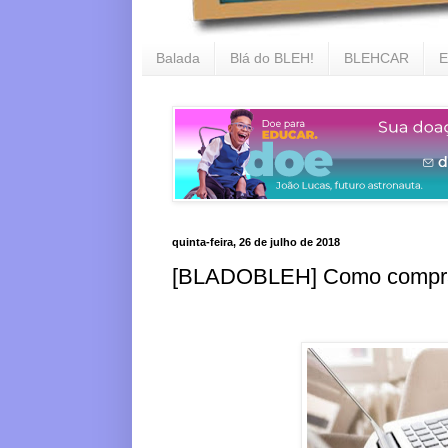
Balada
Blá do BLEH!
BLEHCAR
E
quinta-feira, 26 de julho de 2018
[BLADOBLEH] Como comprar