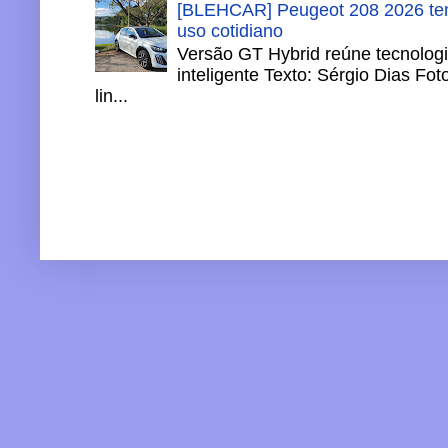
[BLEHCAR] Peugeot 208 2026 tem
uso cotidiano
Versão GT Hybrid reúne tecnologi
inteligente Texto: Sérgio Dias Fo
lin...