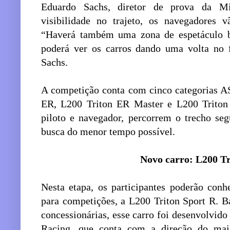
Eduardo Sachs, diretor de prova da M
visibilidade no trajeto, os navegadores v
“Haverá também uma zona de espetáculo 
poderá ver os carros dando uma volta no f
Sachs.
A competição conta com cinco categorias 
ER, L200 Triton ER Master e L200 Triton 
piloto e navegador, percorrem o trecho seg
busca do menor tempo possível.
Novo carro: L200 Tr
Nesta etapa, os participantes poderão con
para competições, a L200 Triton Sport R. 
concessionárias, esse carro foi desenvolvido
Racing, que conta com a direção do mai