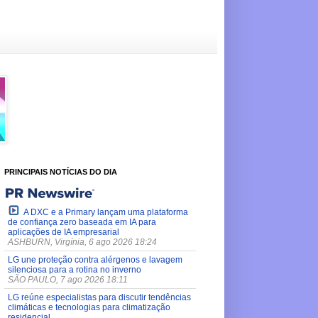
PRINCIPAIS NOTÍCIAS DO DIA
A DXC e a Primary lançam uma plataforma
de confiança zero baseada em IA para
aplicações de IA empresarial
ASHBURN, Virgínia, 6 ago 2026 18:24
LG une proteção contra alérgenos e lavagem
silenciosa para a rotina no inverno
SÃO PAULO, 7 ago 2026 18:11
LG reúne especialistas para discutir tendências
climáticas e tecnologias para climatização
residencial