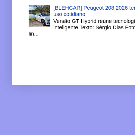
[BLEHCAR] Peugeot 208 2026 tem
uso cotidiano
Versão GT Hybrid reúne tecnologi
inteligente Texto: Sérgio Dias Fo
lin...