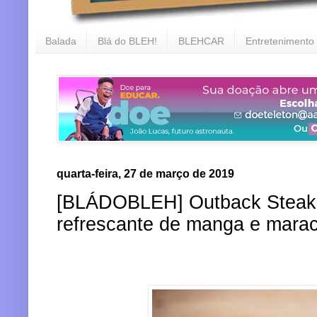
Balada
Blá do BLEH!
BLEHCAR
Entretenimento
quarta-feira, 27 de março de 2019
[BLÁDOBLEH] Outback Steak
refrescante de manga e marac