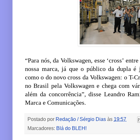
“Para nós, da Volkswagen, esse ‘cross’ entr
nossa marca, já que o público da dupla é
como o do novo cross da Volkswagen: o T-Cr
no Brasil pela Volkswagen e chega com vári
além da concorrência”, disse Leandro Rami
Marca e Comunicações.
Postado por
Redação / Sérgio Dias
às
19:57
Marcadores:
Blá do BLEH!