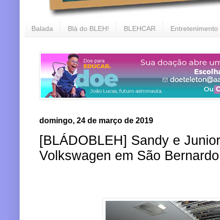
Balada
Blá do BLEH!
BLEHCAR
Entretenimento
domingo, 24 de março de 2019
[BLÁDOBLEH] Sandy e Junior v
Volkswagen em São Bernard