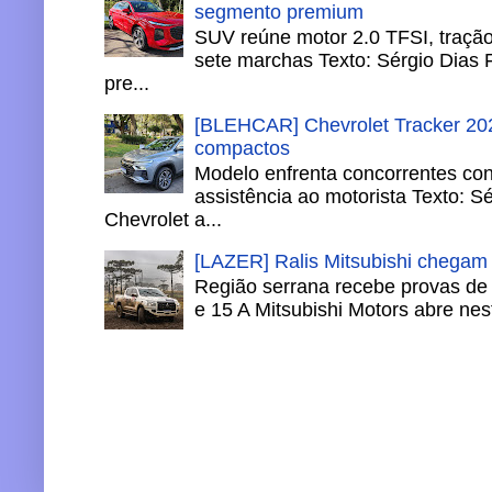
segmento premium
SUV reúne motor 2.0 TFSI, tração 
sete marchas Texto: Sérgio Dias 
pre...
[BLEHCAR] Chevrolet Tracker 202
compactos
Modelo enfrenta concorrentes co
assistência ao motorista Texto: S
Chevrolet a...
[LAZER] Ralis Mitsubishi chegam
Região serrana recebe provas de 
e 15 A Mitsubishi Motors abre nesta