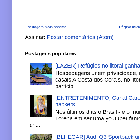
Postagem mais recente
Página inici
Assinar:
Postar comentários (Atom)
Postagens populares
[LAZER] Refúgios no litoral ganh
Hospedagens unem privacidade, 
casais A Costa dos Corais, no lito
particip...
[ENTRETENIMENTO] Canal Careca
hackers
Nos últimos dias o Brasil - e o m
Lorena em ser uma youtuber famo
ch...
[BLHECAR] Audi Q3 Sportback un