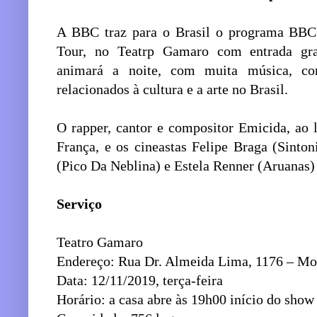
A BBC traz para o Brasil o programa BBC
Tour, no Teatrp Gamaro com entrada gra
animará a noite, com muita música, co
relacionados à cultura e a arte no Brasil.
O rapper, cantor e compositor Emicida, ao 
França, e os cineastas Felipe Braga (Sinton
(Pico Da Neblina) e Estela Renner (Aruanas)
Serviço
Teatro Gamaro
Endereço: Rua Dr. Almeida Lima, 1176 – M
Data: 12/11/2019, terça-feira
Horário: a casa abre às 19h00 início do sho