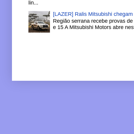
lin...
[LAZER] Ralis Mitsubishi chegam
Região serrana recebe provas de 
e 15 A Mitsubishi Motors abre nesta