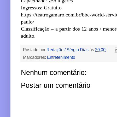
Capacidade: 756 lugares
Ingressos: Gratuito
https://teatrogamaro.com.br/bbc-world-servi
paulo/
Classificação – a partir dos 12 anos / men
adulto.
Postado por
Redação / Sérgio Dias
às
20:00
Marcadores:
Entretenimento
Nenhum comentário:
Postar um comentário