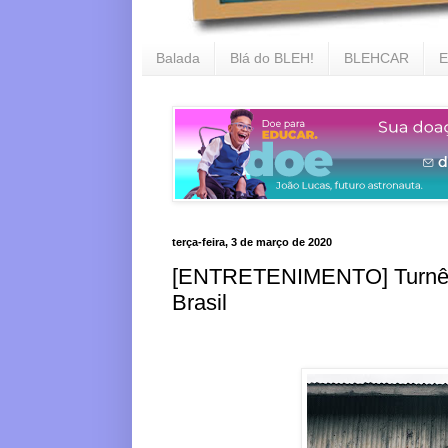
Balada
Blá do BLEH!
BLEHCAR
E
terça-feira, 3 de março de 2020
[ENTRETENIMENTO] Turnê m
Brasil