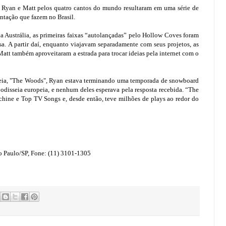
e Ryan e Matt pelos quatro cantos do mundo resultaram em uma série de
entação que fazem no Brasil.
na Austrália, as primeiras faixas “autolançadas” pelo Hollow Coves foram
sa. A partir daí, enquanto viajavam separadamente com seus projetos, as
tt também aproveitaram a estrada para trocar ideias pela internet com o
treia, "The Woods", Ryan estava terminando uma temporada de snowboard
disseia europeia, e nenhum deles esperava pela resposta recebida. “The
hine e Top TV Songs e, desde então, teve milhões de plays ao redor do
ão Paulo/SP, Fone: (11) 3101-1305