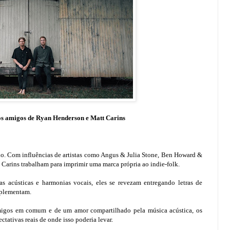
os amigos de Ryan Henderson e Matt Carins
o. Com influências de artistas como Angus & Julia Stone, Ben Howard &
 Carins trabalham para imprimir uma marca própria ao indie-folk.
s acústicas e harmonias vocais, eles se revezam entregando letras de
mplementam.
migos em comum e de um amor compartilhado pela música acústica, os
ativas reais de onde isso poderia levar.