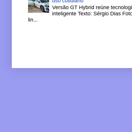
uso cotidiano
Versão GT Hybrid reúne tecnologi
inteligente Texto: Sérgio Dias Fo
lin...