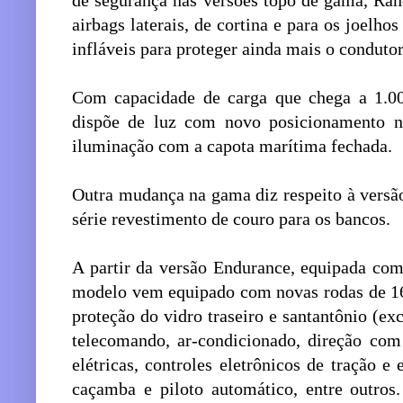
de segurança nas versões topo de gama, Ran
airbags laterais, de cortina e para os joelhos
infláveis para proteger ainda mais o condutor
Com capacidade de carga que chega a 1.00
dispõe de luz com novo posicionamento no
iluminação com a capota marítima fechada.
Outra mudança na gama diz respeito à versã
série revestimento de couro para os bancos.
A partir da versão Endurance, equipada co
modelo vem equipado com novas rodas de 16
proteção do vidro traseiro e santantônio (e
telecomando, ar-condicionado, direção com a
elétricas, controles eletrônicos de tração e 
caçamba e piloto automático, entre outros