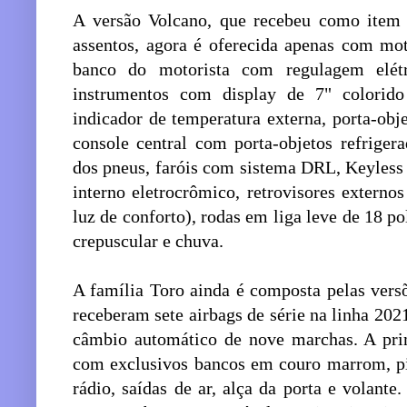
A versão Volcano, que recebeu como item 
assentos, agora é oferecida apenas com mot
banco do motorista com regulagem elét
instrumentos com display de 7" colorido 
indicador de temperatura externa, porta-obj
console central com porta-objetos refriger
dos pneus, faróis com sistema DRL, Keyless e
interno eletrocrômico, retrovisores externos
luz de conforto), rodas em liga leve de 18 
crepuscular e chuva.
A família Toro ainda é composta pelas vers
receberam sete airbags de série na linha 20
câmbio automático de nove marchas. A pri
com exclusivos bancos em couro marrom, p
rádio, saídas de ar, alça da porta e volante.