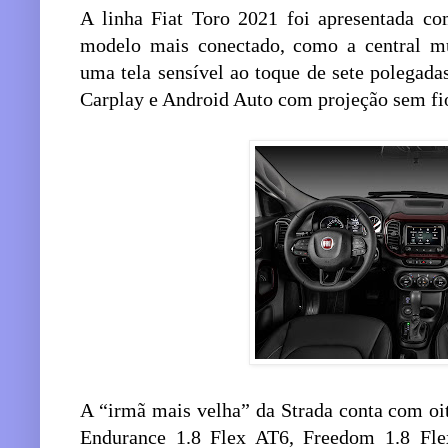
A linha Fiat Toro 2021 foi apresentada c
modelo mais conectado, como a central m
uma tela sensível ao toque de sete polegada
Carplay e Android Auto com projeção sem fi
A “irmã mais velha” da Strada conta com oi
Endurance 1.8 Flex AT6, Freedom 1.8 Flex