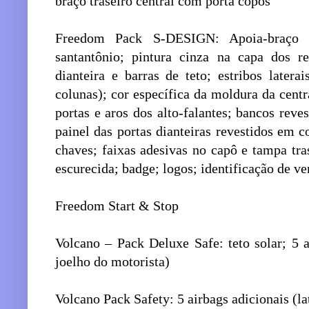
braço traseiro central com porta copos
Freedom Pack S-DESIGN: Apoia-braço ce
santantônio; pintura cinza na capa dos re
dianteira e barras de teto; estribos laterai
colunas); cor específica da moldura da centra
portas e aros dos alto-falantes; bancos rev
painel das portas dianteiras revestidos em c
chaves; faixas adesivas no capô e tampa tr
escurecida; badge; logos; identificação de v
Freedom Start & Stop
Volcano – Pack Deluxe Safe: teto solar; 5 ai
joelho do motorista)
Volcano Pack Safety: 5 airbags adicionais (lat