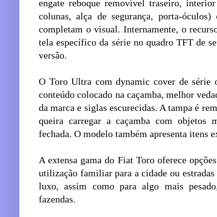
engate reboque removível traseiro, interio
colunas, alça de segurança, porta-óculos) 
completam o visual. Internamente, o recu
tela específico da série no quadro TFT de s
versão.
O Toro Ultra com dynamic cover de série o
conteúdo colocado na caçamba, melhor vedaçã
da marca e siglas escurecidas. A tampa é remo
queira carregar a caçamba com objetos 
fechada. O modelo também apresenta itens e
A extensa gama do Fiat Toro oferece opções 
utilização familiar para a cidade ou estrad
luxo, assim como para algo mais pesado
fazendas.