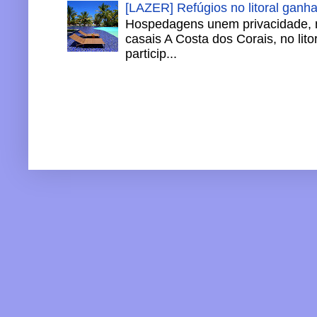
[LAZER] Refúgios no litoral ganh
Hospedagens unem privacidade, 
casais A Costa dos Corais, no lito
particip...