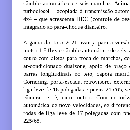
câmbio automático de seis marchas. Acima 
turbodiesel – acoplada à transmissão autom
4x4 – que acrescenta HDC (controle de desci
integrado ao para-choque dianteiro.
A gama do Toro 2021 avança para a versão
motor 1.8 flex e câmbio automático de seis 
couro com aletas para troca de marchas, 
ar-condicionado dualzone, apoio de braço c
barras longitudinais no teto, capota marí
Cornering, porta-escada, retrovisores exter
liga leve de 16 polegadas e pneus 215/65, s
câmera de ré, entre outros. Com motoriza
automática de nove velocidades, se diferen
rodas de liga leve de 17 polegadas com p
225/65.