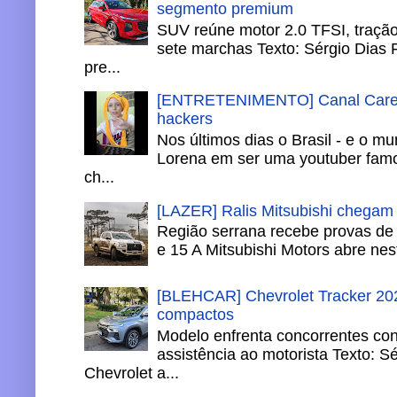
segmento premium
SUV reúne motor 2.0 TFSI, tração 
sete marchas Texto: Sérgio Dias 
pre...
[ENTRETENIMENTO] Canal Careca
hackers
Nos últimos dias o Brasil - e o m
Lorena em ser uma youtuber famo
ch...
[LAZER] Ralis Mitsubishi chegam
Região serrana recebe provas de 
e 15 A Mitsubishi Motors abre nesta
[BLEHCAR] Chevrolet Tracker 202
compactos
Modelo enfrenta concorrentes co
assistência ao motorista Texto: S
Chevrolet a...