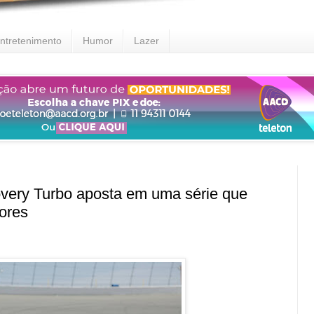
ntretenimento
Humor
Lazer
ry Turbo aposta em uma série que
ores