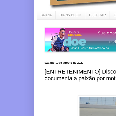
Balada
Blá do BLEH!
BLEHCAR
E
sábado, 1 de agosto de 2020
[ENTRETENIMENTO] Discove
documenta a paixão por mot