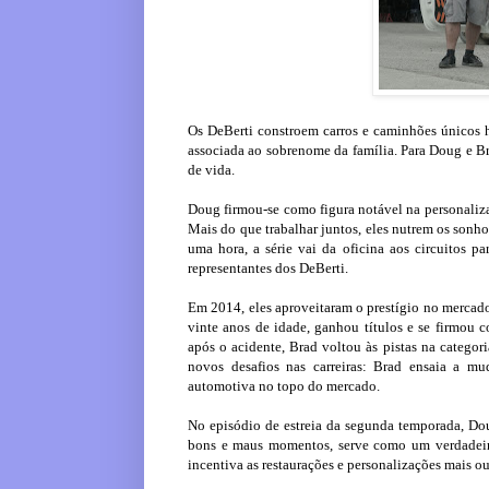
Os DeBerti constroem carros e caminhões únicos 
associada ao sobrenome da família. Para Doug e Bra
de vida.
Doug firmou-se como figura notável na personaliza
Mais do que trabalhar juntos, eles nutrem os sonh
uma hora, a série vai da oficina aos circuitos p
representantes dos DeBerti.
Em 2014, eles aproveitaram o prestígio no mercado
vinte anos de idade, ganhou títulos e se firmou
após o acidente, Brad voltou às pistas na catego
novos desafios nas carreiras: Brad ensaia a m
automotiva no topo do mercado.
No episódio de estreia da segunda temporada, D
bons e maus momentos, serve como um verdadeiro
incentiva as restaurações e personalizações mais ou