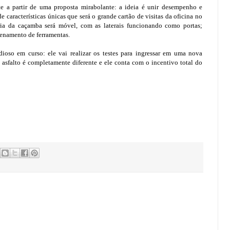
e a partir de uma proposta mirabolante: a ideia é unir desempenho e
 características únicas que será o grande cartão de visitas da oficina no
eria da caçamba será móvel, com as laterais funcionando como portas;
zenamento de ferramentas.
ioso em curso: ele vai realizar os testes para ingressar em uma nova
o asfalto é completamente diferente e ele conta com o incentivo total do