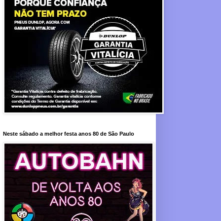
Neste sábado a melhor festa anos 80 de São Paulo