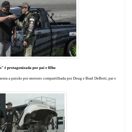
" é protagonizada por pai e filho
nta a paixão por motores compartilhada por Doug e Brad DeBerti, pai e