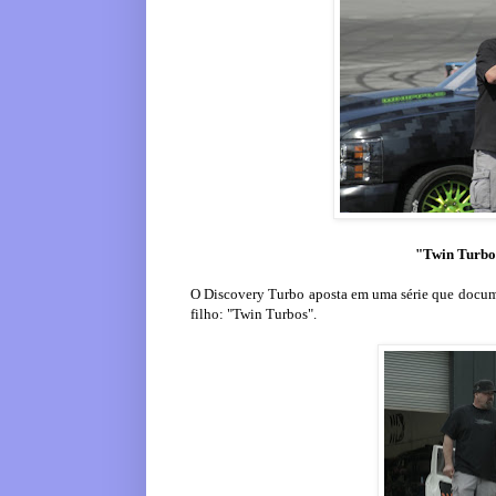
"Twin Turbos
O Discovery Turbo aposta em uma série que docume
filho: "Twin Turbos".