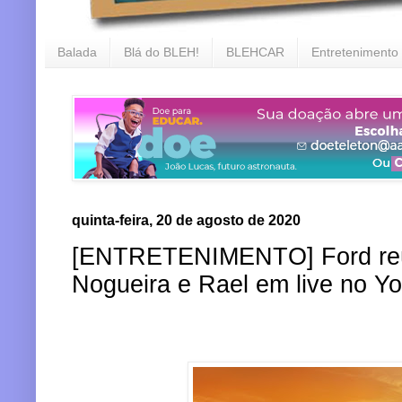
Balada
Blá do BLEH!
BLEHCAR
Entretenimento
quinta-feira, 20 de agosto de 2020
[ENTRETENIMENTO] Ford reún
Nogueira e Rael em live no Y