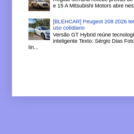
e 15 A Mitsubishi Motors abre nesta
[BLEHCAR] Peugeot 208 2026 tem
uso cotidiano
Versão GT Hybrid reúne tecnologi
inteligente Texto: Sérgio Dias Fo
lin...