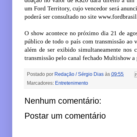
doação no valor de R$20 dará direito a um 
um Ford Territory, cujo vencedor será anunc
poderá ser consultado no site
www.fordbrasil
O show acontece no próximo dia 21 de agost
público de todo o país com transmissão ao 
além de ser exibido simultaneamente nos ca
transmissão pelo canal fechado Multishow a 
Postado por
Redação / Sérgio Dias
às
09:55
Marcadores:
Entretenimento
Nenhum comentário:
Postar um comentário