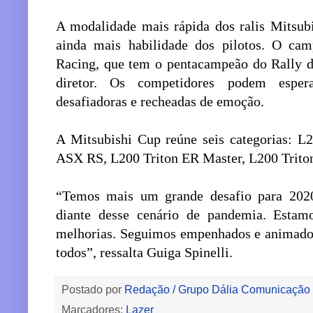
A modalidade mais rápida dos ralis Mitsubi
ainda mais habilidade dos pilotos. O cam
Racing, que tem o pentacampeão do Rally d
diretor. Os competidores podem espera
desafiadoras e recheadas de emoção.
A Mitsubishi Cup reúne seis categorias: L
ASX RS, L200 Triton ER Master, L200 Trito
“Temos mais um grande desafio para 202
diante desse cenário de pandemia. Estamo
melhorias. Seguimos empenhados e animados
todos”, ressalta Guiga Spinelli.
Postado por
Redação / Grupo Dália Comunicação
Marcadores:
Lazer