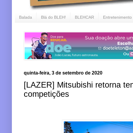
Balada
Blá do BLEH!
BLEHCAR
Entretenimento
quinta-feira, 3 de setembro de 2020
[LAZER] Mitsubishi retorna te
competições