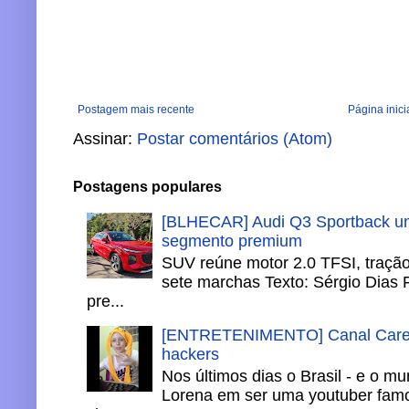
Postagem mais recente
Página inici
Assinar:
Postar comentários (Atom)
Postagens populares
[BLHECAR] Audi Q3 Sportback un
segmento premium
SUV reúne motor 2.0 TFSI, tração 
sete marchas Texto: Sérgio Dias 
pre...
[ENTRETENIMENTO] Canal Careca
hackers
Nos últimos dias o Brasil - e o m
Lorena em ser uma youtuber famo