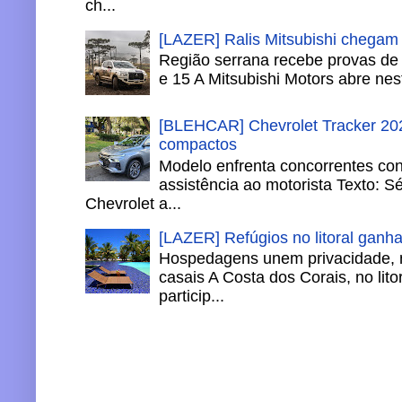
ch...
[LAZER] Ralis Mitsubishi chegam
Região serrana recebe provas de 
e 15 A Mitsubishi Motors abre nesta
[BLEHCAR] Chevrolet Tracker 202
compactos
Modelo enfrenta concorrentes co
assistência ao motorista Texto: S
Chevrolet a...
[LAZER] Refúgios no litoral ganh
Hospedagens unem privacidade, 
casais A Costa dos Corais, no lito
particip...