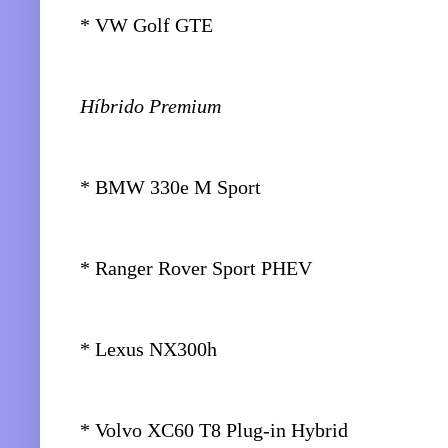
* VW Golf GTE
Híbrido Premium
* BMW 330e M Sport
* Ranger Rover Sport PHEV
* Lexus NX300h
* Volvo XC60 T8 Plug-in Hybrid