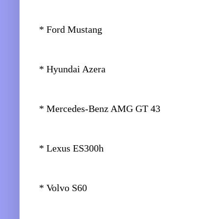
* Ford Mustang
* Hyundai Azera
* Mercedes-Benz AMG GT 43
* Lexus ES300h
* Volvo S60