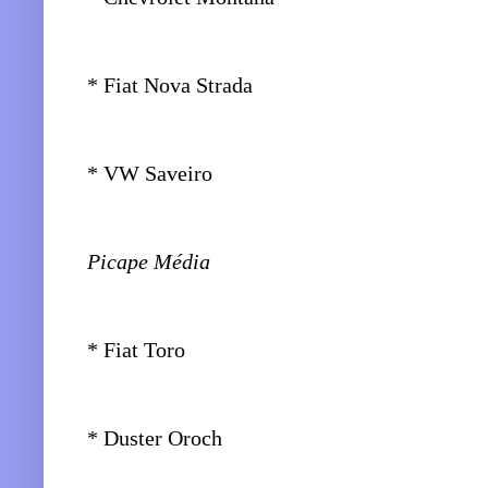
* Fiat Nova Strada
* VW Saveiro
Picape Média
* Fiat Toro
* Duster Oroch