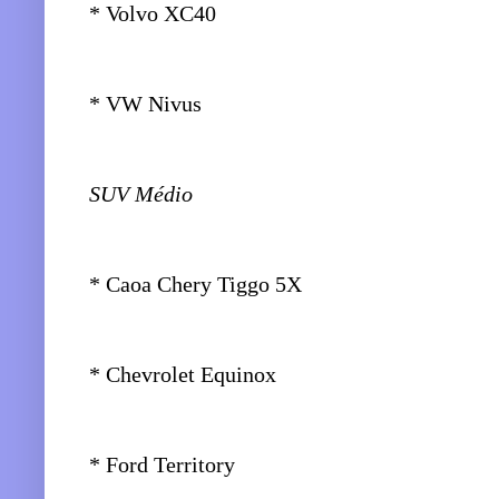
* Volvo XC40
* VW Nivus
SUV Médio
* Caoa Chery Tiggo 5X
* Chevrolet Equinox
* Ford Territory