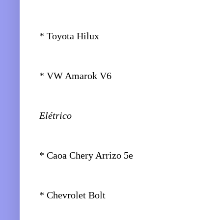
* Toyota Hilux
* VW Amarok V6
Elétrico
* Caoa Chery Arrizo 5e
* Chevrolet Bolt