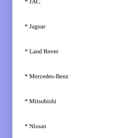
* JAC
* Jaguar
* Land Rover
* Mercedes-Benz
* Mitsubishi
* Nissan