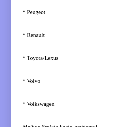
* Peugeot
* Renault
* Toyota/Lexus
* Volvo
* Volkswagen
Melhor Projeto Sócio-ambiental