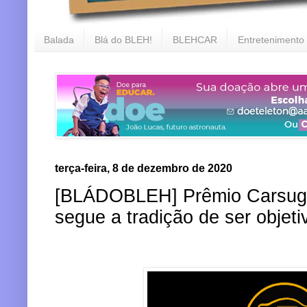
Balada
Blá do BLEH!
BLEHCAR
Entretenimento
terça-feira, 8 de dezembro de 2020
[BLÁDOBLEH] Prêmio Carsughi
segue a tradição de ser objeti