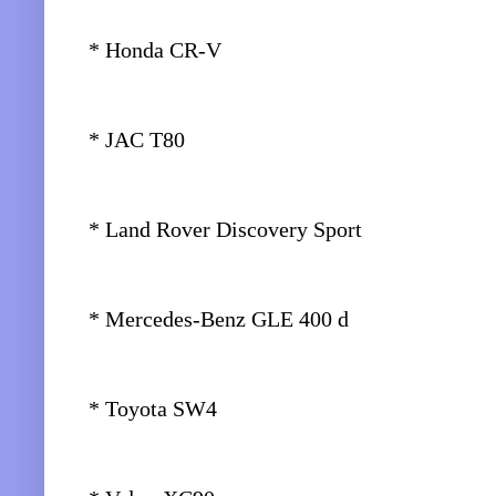
* Honda CR-V
* JAC T80
* Land Rover Discovery Sport
* Mercedes-Benz GLE 400 d
* Toyota SW4