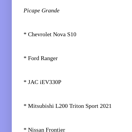
Picape Grande
* Chevrolet Nova S10
* Ford Ranger
* JAC iEV330P
* Mitsubishi L200 Triton Sport 2021
* Nissan Frontier