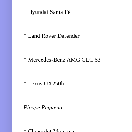
* Hyundai Santa Fé
* Land Rover Defender
* Mercedes-Benz AMG GLC 63
* Lexus UX250h
Picape Pequena
* Chevrolet Montana