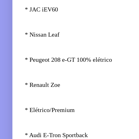
* JAC iEV60
* Nissan Leaf
* Peugeot 208 e-GT 100% elétrico
* Renault Zoe
* Elétrico/Premium
* Audi E-Tron Sportback