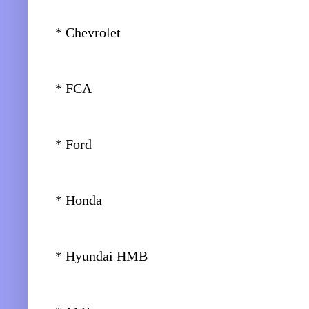
* Chevrolet
* FCA
* Ford
* Honda
* Hyundai HMB