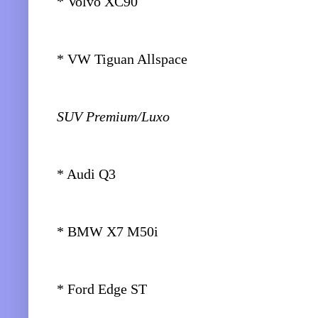
* Volvo XC90
* VW Tiguan Allspace
SUV Premium/Luxo
* Audi Q3
* BMW X7 M50i
* Ford Edge ST