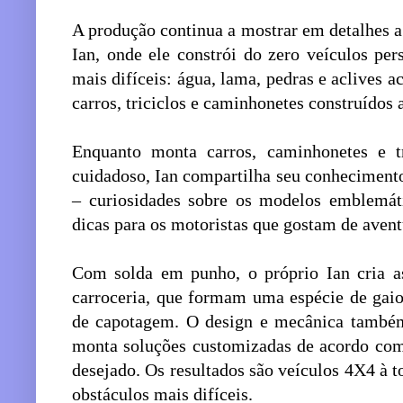
A produção continua a mostrar em detalhes a 
Ian, onde ele constrói do zero veículos pe
mais difíceis: água, lama, pedras e aclives a
carros, triciclos e caminhonetes construídos 
Enquanto monta carros, caminhonetes e 
cuidadoso, Ian compartilha seu conheciment
– curiosidades sobre os modelos emblemát
dicas para os motoristas que gostam de aven
Com solda em punho, o próprio Ian cria as
carroceria, que formam uma espécie de gai
de capotagem. O design e mecânica também 
monta soluções customizadas de acordo com
desejado. Os resultados são veículos 4X4 à 
obstáculos mais difíceis.