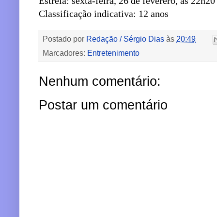
Estreia: sexta-feira, 26 de feverero, às 22h20
Classificação indicativa: 12 anos
Postado por
Redação / Sérgio Dias
às
20:49
Marcadores:
Entretenimento
Nenhum comentário:
Postar um comentário