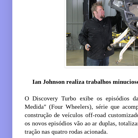
Ian Johnson realiza trabalhos minucios
O Discovery Turbo exibe os episódios 
Medida" (Four Wheelers), série que acomp
construção de veículos off-road customiza
os novos episódios vão ao ar duplas, total
tração nas quatro rodas acionada.