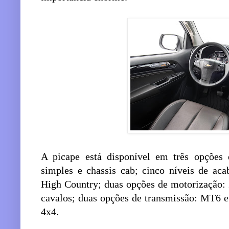
A picape está disponível em três opções d
simples e chassis cab; cinco níveis de ac
High Country; duas opções de motorização: 
cavalos; duas opções de transmissão: MT6 e
4x4.