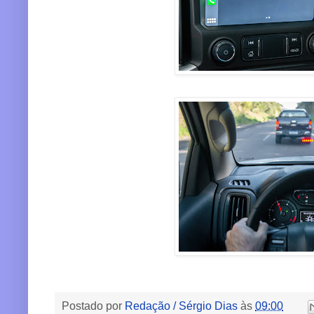
Postado por
Redação / Sérgio Dias
às
09:00