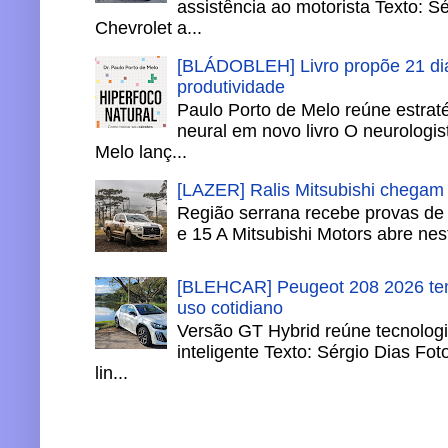
assistência ao motorista Texto: S
Chevrolet a...
[BLÁDOBLEH] Livro propõe 21 dia
produtividade
Paulo Porto de Melo reúne estrat
neural em novo livro O neurologis
Melo lanç...
[LAZER] Ralis Mitsubishi chegam
Região serrana recebe provas de 
e 15 A Mitsubishi Motors abre nesta
[BLEHCAR] Peugeot 208 2026 tem
uso cotidiano
Versão GT Hybrid reúne tecnologi
inteligente Texto: Sérgio Dias Fo
lin...