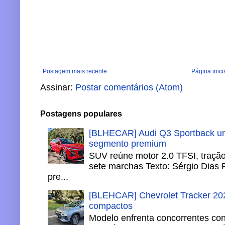
Postagem mais recente
Página inici
Assinar:
Postar comentários (Atom)
Postagens populares
[BLHECAR] Audi Q3 Sportback un
segmento premium
SUV reúne motor 2.0 TFSI, tração 
sete marchas Texto: Sérgio Dias 
pre...
[BLEHCAR] Chevrolet Tracker 202
compactos
Modelo enfrenta concorrentes co