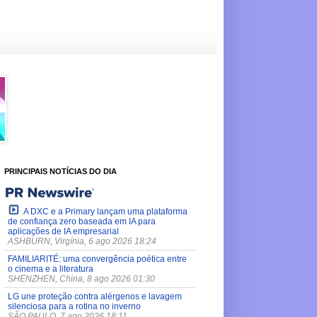
PRINCIPAIS NOTÍCIAS DO DIA
A DXC e a Primary lançam uma plataforma
de confiança zero baseada em IA para
aplicações de IA empresarial
ASHBURN, Virgínia, 6 ago 2026 18:24
FAMILIARITÉ: uma convergência poética entre
o cinema e a literatura
SHENZHEN, China, 8 ago 2026 01:30
LG une proteção contra alérgenos e lavagem
silenciosa para a rotina no inverno
SÃO PAULO, 7 ago 2026 18:11