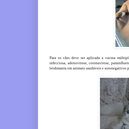
Para os cães deve ser aplicada a vacina múltipl
infecciosa, adenovirose, coronavirose, parainflue
leishmania em animais saudáveis e soronegativos p