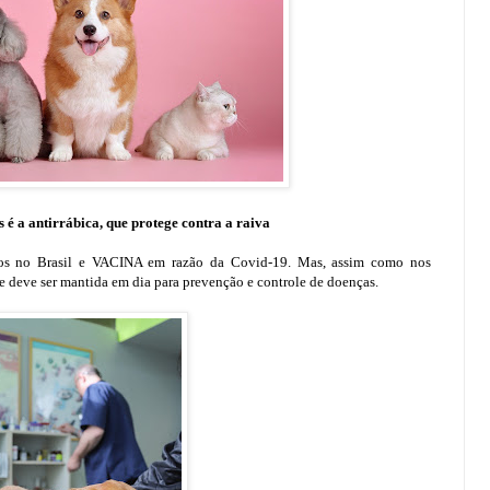
é a antirrábica, que protege contra a raiva
dos no Brasil e VACINA em razão da Covid-19.
Mas, assim como nos
e deve ser mantida em dia para prevenção e controle de doenças.