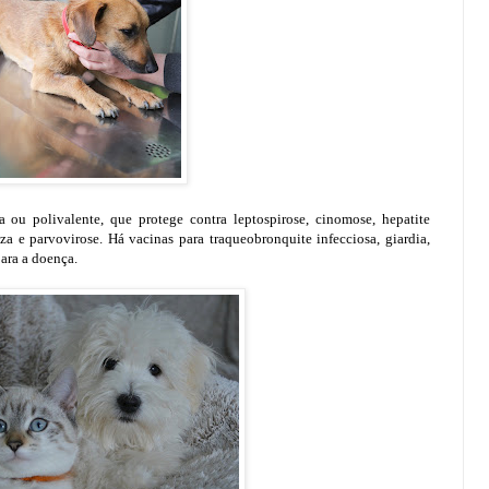
a ou polivalente, que protege contra leptospirose, cinomose, hepatite
nza e parvovirose. Há vacinas para traqueobronquite infecciosa, giardia,
ara a doença.