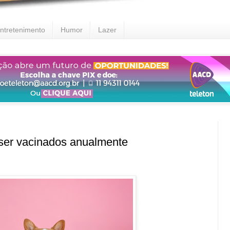
ntretenimento
Humor
Lazer
er vacinados anualmente