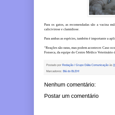
Para os gatos, as recomendadas são a vacina múlt
calicivirose e clamidiose.
Para ambas as espécies, também é importante a aplic
“Reações são raras, mas podem acontecer. Caso oc
Fonseca, da equipe do Centro Médico Veterinário 
Postado por
Redação / Grupo Dália Comunicação
às
0
Marcadores:
Blá do BLEH!
Nenhum comentário:
Postar um comentário