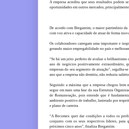
A empresa acredita que seus resultados podem se
oportunidades em outros mercados, principalmente
De acordo com Bregantim, o maior patrimônio da Be
com voz ativa e capacidade de atuar de forma inov
Os colaboradores carregam uma importante e inspi
gerando maior empregabilidade no país e melhoran
“Se há um jeito perfeito de avaliar o brilhantism
ano de negócios positivamente extraordinário,
empresas do seu segmento de atuação”, orgulha-se
ano que a empresa não demitiu, não reduziu salário
Seguindo a máxima que a empresa chegou bem ne
segue em mais uma fase da sua Estrutura Organiza
de Remuneração, pois entende que é fundamental
ambiente positivo de trabalho, lastreado por respei
e plano de carreira.
“A Becomex quer dar condições a todos os profi
conjunto com os seus respectivos líderes, para
próximos cinco anos”, finaliza Bregantim.