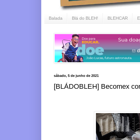
Balada
Blá do BLEH!
BLEHCAR
E
sábado, 5 de junho de 2021
[BLÁDOBLEH] Becomex come