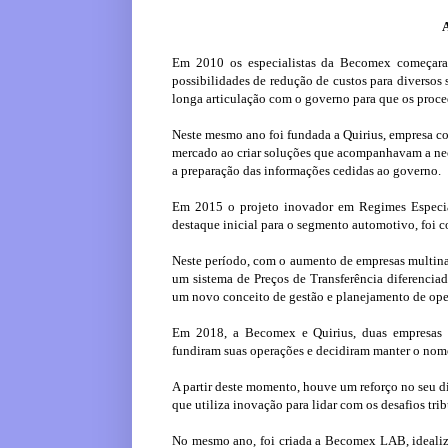
A
Em 2010 os especialistas da Becomex começara
possibilidades de redução de custos para diversos
longa articulação com o governo para que os proce
Neste mesmo ano foi fundada a Quirius, empresa co
mercado ao criar soluções que acompanhavam a nece
a preparação das informações cedidas ao governo.
Em 2015 o projeto inovador em Regimes Especia
destaque inicial para o segmento automotivo, foi 
Neste período, com o aumento de empresas multin
um sistema de Preços de Transferência diferencia
um novo conceito de gestão e planejamento de op
Em 2018, a Becomex e Quirius, duas empresas 
fundiram suas operações e decidiram manter o no
A partir deste momento, houve um reforço no seu d
que utiliza inovação para lidar com os desafios trib
No mesmo ano, foi criada a Becomex LAB, idealiza