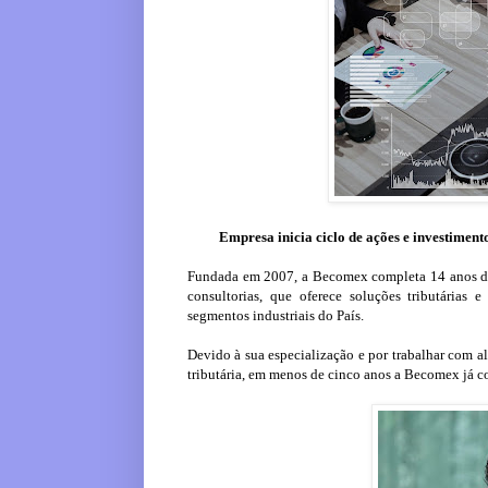
Empresa inicia ciclo de ações e investime
Fundada em 2007, a Becomex completa 14 anos de
consultorias, que oferece soluções tributárias 
segmentos industriais do País.
Devido à sua especialização e por trabalhar com al
tributária, em menos de cinco anos a Becomex já c