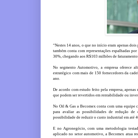
“Nestes 14 anos, o que no início eram apenas dois
também conta com representações espalhadas por d
30%, chegando aos R$103 milhões de faturamento
No segmento Automotivo, a empresa oferece alt
estratégico com mais de 150 fornecedores da cade
ano.
De acordo com estudo feito pela empresa, apenas 
que podem ser revertidos em rentabilidade ou inve
No Oil & Gas a Becomex conta com uma equipe c
para avaliar as possibilidades de redução de
possibilidade de reduzir o custo industrial em até 
E no Agronegócio, com uma metodologia testad
aplicado no setor automotivo, a Becomex atua re