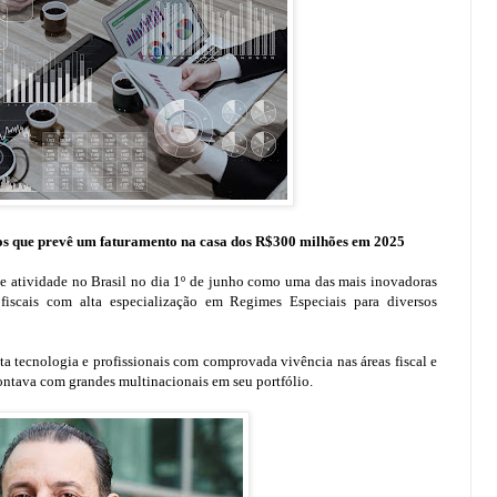
ntos que prevê um faturamento na casa dos R$300 milhões em 2025
 atividade no Brasil no dia 1º de junho como uma das mais inovadoras
e fiscais com alta especialização em Regimes Especiais para diversos
ta tecnologia e profissionais com comprovada vivência nas áreas fiscal e
ontava com grandes multinacionais em seu portfólio.