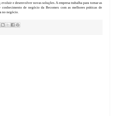
evoluir e desenvolver novas soluções. A empresa trabalha para tornar as
nde conhecimento de negócio da Becomex com as melhores práticas de
a no negócio.