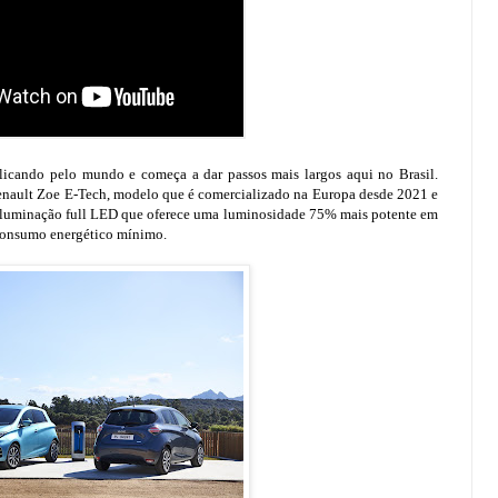
plicando pelo mundo e começa a dar passos mais largos aqui no Brasil.
enault Zoe E-Tech, modelo que é comercializado na Europa desde 2021 e
 iluminação full LED que oferece uma luminosidade 75% mais potente em
onsumo energético mínimo.