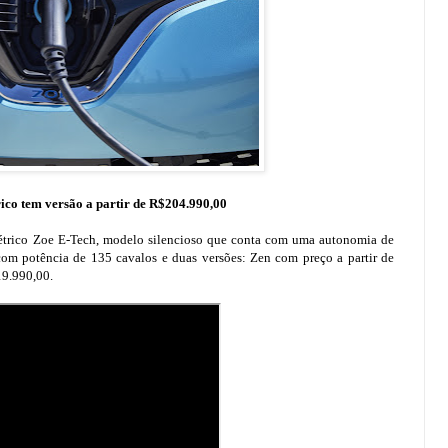
co tem versão a partir de R$204.990,00
étrico Zoe E-Tech, modelo silencioso que conta com uma autonomia de
om potência de 135 cavalos e duas versões: Zen com preço a partir de
19.990,00.