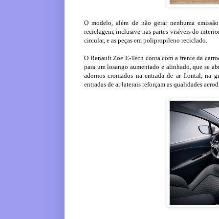
O modelo, além de não gerar nenhuma emissão n
reciclagem, inclusive nas partes visíveis do inter
circular, e as peças em polipropileno reciclado.
O Renault Zoe E-Tech conta com a frente da carr
para um losango aumentado e alinhado, que se abr
adornos cromados na entrada de ar frontal, na gra
entradas de ar laterais reforçam as qualidades aero