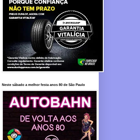
Neste sábado a melhor festa anos 80 de São Paulo