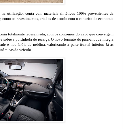
a utilização, conta com materiais sintéticos 100% provenientes da
ior, como os revestimentos, criados de acordo com o conceito da economia
oceria totalmente redesenhada, com os contornos do capô que convergem
e sobre a portinhola de recarga. O novo formato do para-choque integra
de e nos faróis de neblina, valorizando a parte frontal inferior. Já as
dinâmicas do veículo.