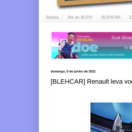
Balada
Blá do BLEH!
BLEHCAR
E
domingo, 6 de junho de 2021
[BLEHCAR] Renault leva voc