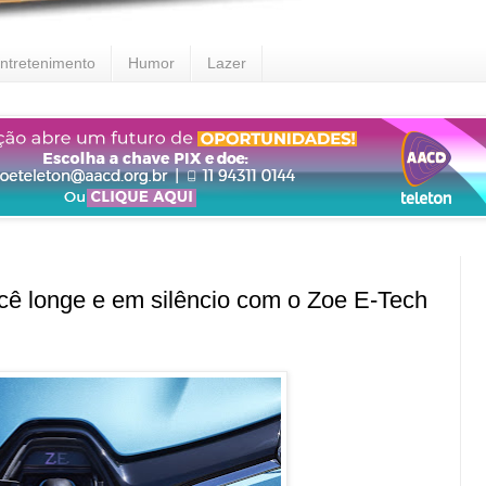
ntretenimento
Humor
Lazer
ê longe e em silêncio com o Zoe E-Tech