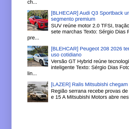
ch...
[BLHECAR] Audi Q3 Sportback un
segmento premium
SUV reúne motor 2.0 TFSI, tração 
sete marchas Texto: Sérgio Dias 
pre...
[BLEHCAR] Peugeot 208 2026 tem
uso cotidiano
Versão GT Hybrid reúne tecnologi
inteligente Texto: Sérgio Dias Fo
lin...
[LAZER] Ralis Mitsubishi chegam
Região serrana recebe provas de 
e 15 A Mitsubishi Motors abre nesta