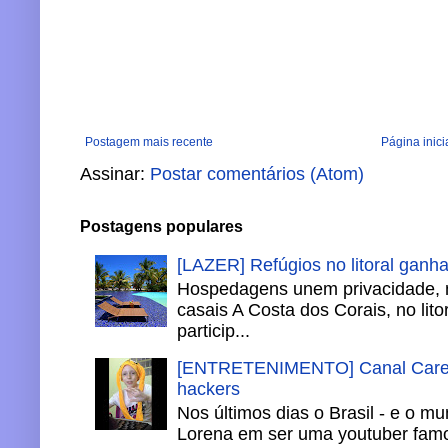
Postagem mais recente
Página inici
Assinar:
Postar comentários (Atom)
Postagens populares
[LAZER] Refúgios no litoral ganh
Hospedagens unem privacidade, 
casais A Costa dos Corais, no lito
particip...
[ENTRETENIMENTO] Canal Careca
hackers
Nos últimos dias o Brasil - e o m
Lorena em ser uma youtuber famo