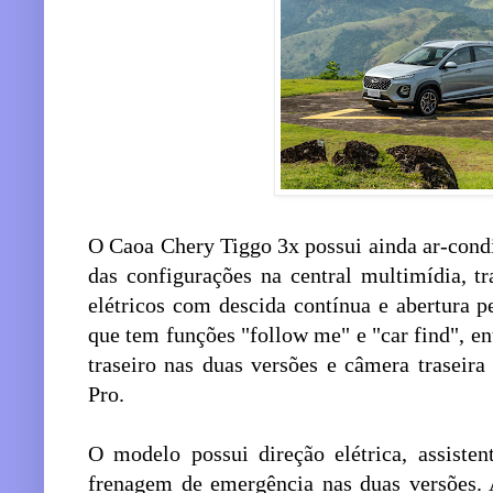
O Caoa Chery Tiggo 3x possui ainda ar-cond
das configurações na central multimídia, tr
elétricos com descida contínua e abertura pe
que tem funções "follow me" e "car find", e
traseiro nas duas versões e câmera traseir
Pro.
O modelo possui direção elétrica, assiste
frenagem de emergência nas duas versões.