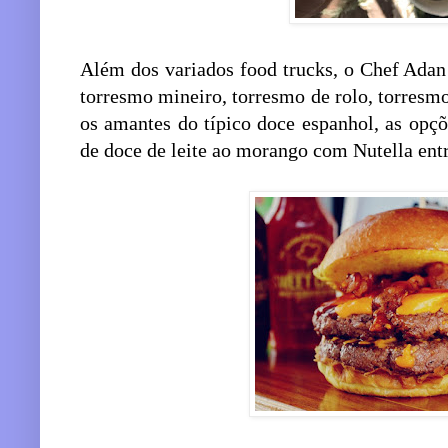
Além dos variados food trucks, o Chef Adan 
torresmo mineiro, torresmo de rolo, torresmo 
os amantes do típico doce espanhol, as opç
de doce de leite ao morango com Nutella ent