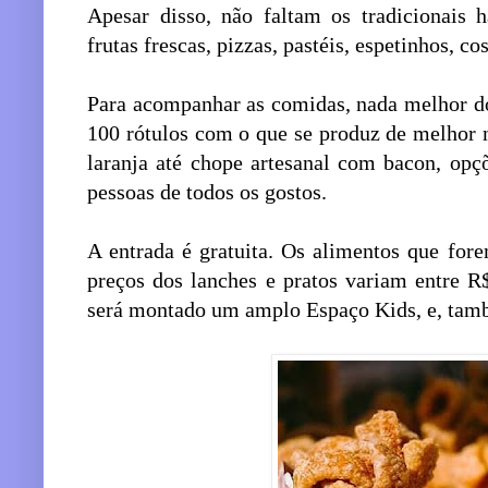
Apesar disso, não faltam os tradicionais 
frutas frescas, pizzas, pastéis, espetinhos, co
Para acompanhar as comidas, nada melhor d
100 rótulos com o que se produz de melhor n
laranja até chope artesanal com bacon, opç
pessoas de todos os gostos.
A entrada é gratuita. Os alimentos que for
preços dos lanches e pratos variam entre R
será montado um amplo Espaço Kids, e, tamb