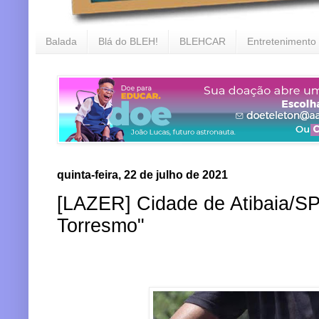
Balada
Blá do BLEH!
BLEHCAR
Entretenimento
quinta-feira, 22 de julho de 2021
[LAZER] Cidade de Atibaia/SP
Torresmo"