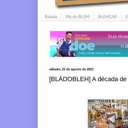
Balada
Blá do BLEH!
BLEHCAR
E
sábado, 21 de agosto de 2021
[BLÁDOBLEH] A década de o