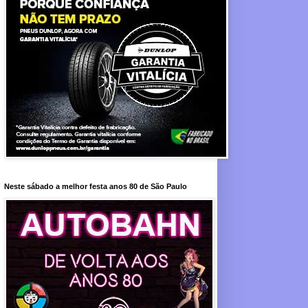
Neste sábado a melhor festa anos 80 de São Paulo