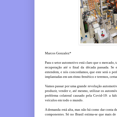
Marcos Gonzalez*
Para o setor automotivo está claro que o mercado,
recuperação até o final da década passada. Se 
entendem, e nós concordamos, que este será o perí
implantadas em um ritmo frenético e teremos, certa
Vamos passar por uma grande revolução automotiva
produzir, vender e, até mesmo, utilizar os automóv
problema colateral causado pela Covid-19: a fal
veículos em todo o mundo.
A demanda está alta, mas não há como dar conta del
componentes. Só no Brasil estima-se que mais de