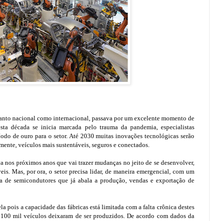
 tanto nacional como internacional, passava por um excelente momento de
esta década se inicia marcada pelo trauma da pandemia, especialistas
odo de ouro para o setor. Até 2030 muitas inovações tecnológicas serão
mente, veículos mais sustentáveis, seguros e conectados.
 nos próximos anos que vai trazer mudanças no jeito de se desenvolver,
eis. Mas, por ora, o setor precisa lidar, de maneira emergencial, com um
ta de semicondutores que já abala a produção, vendas e exportação de
a pois a capacidade das fábricas está limitada com a falta crônica destes
 100 mil veículos deixaram de ser produzidos. De acordo com dados da