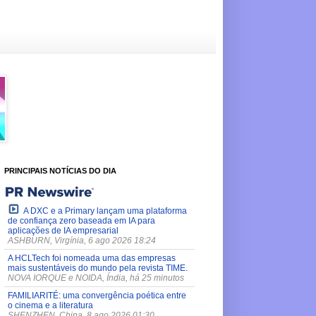
PRINCIPAIS NOTÍCIAS DO DIA
A DXC e a Primary lançam uma plataforma
de confiança zero baseada em IA para
aplicações de IA empresarial
ASHBURN, Virgínia, 6 ago 2026 18:24
A HCLTech foi nomeada uma das empresas
mais sustentáveis do mundo pela revista TIME.
NOVA IORQUE e NOIDA, Índia, há 25 minutos
FAMILIARITÉ: uma convergência poética entre
o cinema e a literatura
SHENZHEN, China, 8 ago 2026 01:30