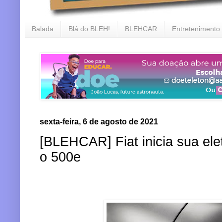
Balada
Blá do BLEH!
BLEHCAR
Entretenimento
sexta-feira, 6 de agosto de 2021
[BLEHCAR] Fiat inicia sua elet
o 500e