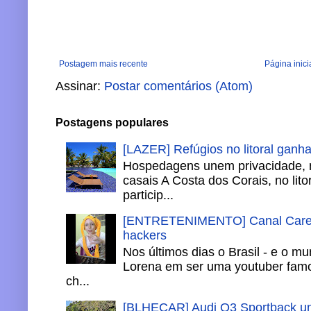
Postagem mais recente
Página inici
Assinar:
Postar comentários (Atom)
Postagens populares
[LAZER] Refúgios no litoral ganh
Hospedagens unem privacidade, 
casais A Costa dos Corais, no lito
particip...
[ENTRETENIMENTO] Canal Careca
hackers
Nos últimos dias o Brasil - e o m
Lorena em ser uma youtuber famo
ch...
[BLHECAR] Audi Q3 Sportback un