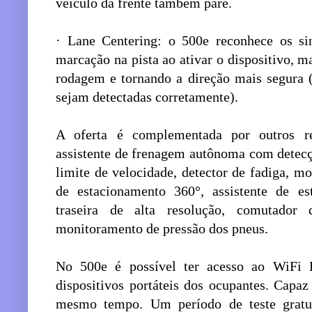
veículo da frente também pare.
· Lane Centering: o 500e reconhece os sin
marcação na pista ao ativar o dispositivo, m
rodagem e tornando a direção mais segura 
sejam detectadas corretamente).
A oferta é complementada por outros re
assistente de frenagem autônoma com detecçã
limite de velocidade, detector de fadiga, m
de estacionamento 360°, assistente de es
traseira de alta resolução, comutador
monitoramento de pressão dos pneus.
No 500e é possível ter acesso ao WiFi 
dispositivos portáteis dos ocupantes. Capaz
mesmo tempo. Um período de teste gratuit