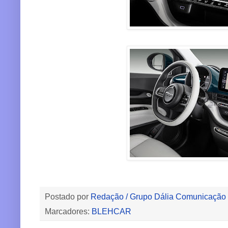
Postado por
Redação / Grupo Dália Comunicação
Marcadores:
BLEHCAR