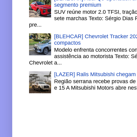
segmento premium
SUV reúne motor 2.0 TFSI, tração 
sete marchas Texto: Sérgio Dias 
pre...
[BLEHCAR] Chevrolet Tracker 202
compactos
Modelo enfrenta concorrentes co
assistência ao motorista Texto: S
Chevrolet a...
[LAZER] Ralis Mitsubishi chegam
Região serrana recebe provas de 
e 15 A Mitsubishi Motors abre nesta