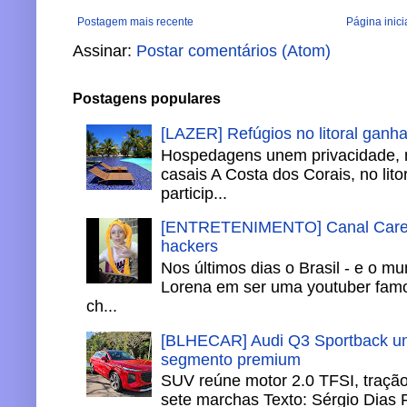
Postagem mais recente
Página inici
Assinar:
Postar comentários (Atom)
Postagens populares
[LAZER] Refúgios no litoral ganh
Hospedagens unem privacidade, 
casais A Costa dos Corais, no lito
particip...
[ENTRETENIMENTO] Canal Careca
hackers
Nos últimos dias o Brasil - e o m
Lorena em ser uma youtuber famo
ch...
[BLHECAR] Audi Q3 Sportback un
segmento premium
SUV reúne motor 2.0 TFSI, tração 
sete marchas Texto: Sérgio Dias 