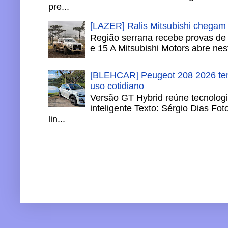
pre...
[LAZER] Ralis Mitsubishi chegam
Região serrana recebe provas de 
e 15 A Mitsubishi Motors abre nesta
[BLEHCAR] Peugeot 208 2026 tem
uso cotidiano
Versão GT Hybrid reúne tecnologi
inteligente Texto: Sérgio Dias Fo
lin...