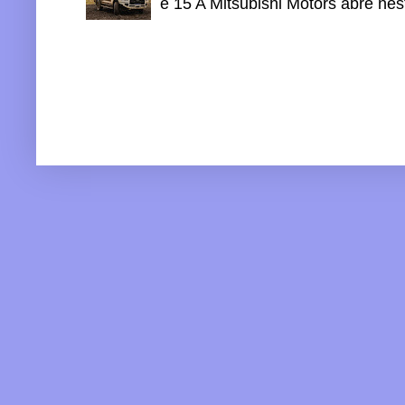
e 15 A Mitsubishi Motors abre nesta