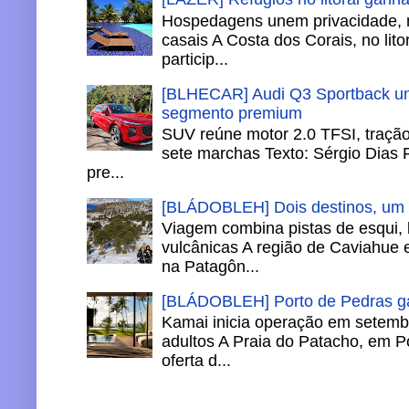
Hospedagens unem privacidade, 
casais A Costa dos Corais, no lito
particip...
[BLHECAR] Audi Q3 Sportback un
segmento premium
SUV reúne motor 2.0 TFSI, tração 
sete marchas Texto: Sérgio Dias 
pre...
[BLÁDOBLEH] Dois destinos, um in
Viagem combina pistas de esqui,
vulcânicas A região de Caviahue
na Patagôn...
[BLÁDOBLEH] Porto de Pedras ga
Kamai inicia operação em setemb
adultos A Praia do Patacho, em P
oferta d...