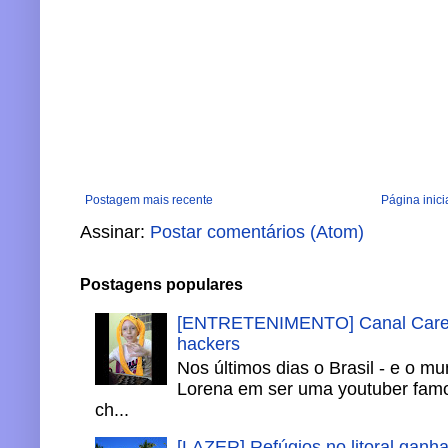
Postagem mais recente
Página inici
Assinar:
Postar comentários (Atom)
Postagens populares
[ENTRETENIMENTO] Canal Careca
hackers
Nos últimos dias o Brasil - e o m
Lorena em ser uma youtuber famo
ch...
[LAZER] Refúgios no litoral ganh