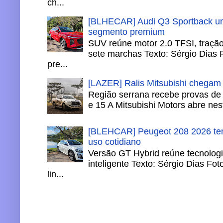
ch...
[BLHECAR] Audi Q3 Sportback un
segmento premium
SUV reúne motor 2.0 TFSI, tração 
sete marchas Texto: Sérgio Dias 
pre...
[LAZER] Ralis Mitsubishi chegam
Região serrana recebe provas de 
e 15 A Mitsubishi Motors abre nesta
[BLEHCAR] Peugeot 208 2026 tem
uso cotidiano
Versão GT Hybrid reúne tecnologi
inteligente Texto: Sérgio Dias Fo
lin...