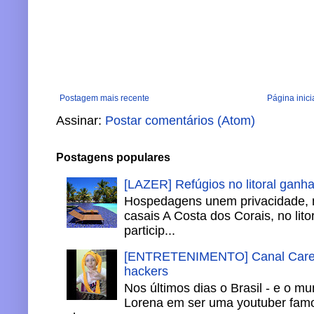
Postagem mais recente
Página inici
Assinar:
Postar comentários (Atom)
Postagens populares
[LAZER] Refúgios no litoral ganh
Hospedagens unem privacidade, 
casais A Costa dos Corais, no lito
particip...
[ENTRETENIMENTO] Canal Careca
hackers
Nos últimos dias o Brasil - e o m
Lorena em ser uma youtuber famo