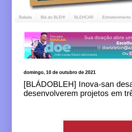
Balada
Blá do BLEH!
BLEHCAR
Entretenimento
domingo, 10 de outubro de 2021
[BLÁDOBLEH] Inova-san desaf
desenvolverem projetos em tr