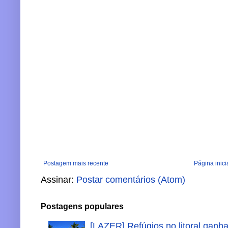
Postagem mais recente
Página inici
Assinar:
Postar comentários (Atom)
Postagens populares
[LAZER] Refúgios no litoral ganh