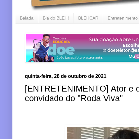
Balada
Blá do BLEH!
BLEHCAR
Entretenimento
quinta-feira, 28 de outubro de 2021
[ENTRETENIMENTO] Ator e di
convidado do "Roda Viva"