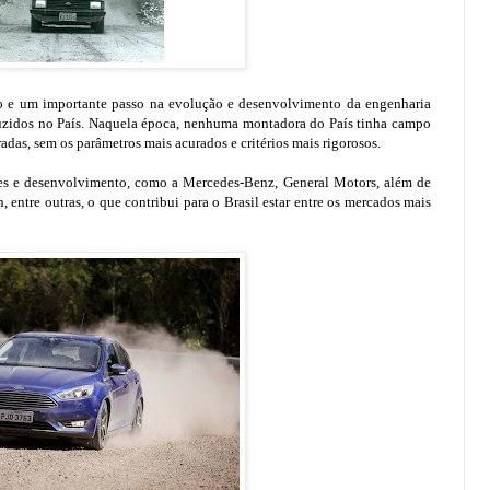
 e um importante passo na evolução e desenvolvimento da engenharia
duzidos no País. Naquela época, nenhuma montadora do País tinha campo
radas, sem os parâmetros mais acurados e critérios mais rigorosos.
es e desenvolvimento, como a Mercedes-Benz, General Motors, além de
, entre outras, o que contribui para o Brasil estar entre os mercados mais