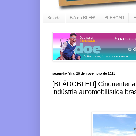
Balada
Blá do BLEH!
BLEHCAR
E
segunda-feira, 29 de novembro de 2021
[BLÁDOBLEH] Cinquentenári
indústria automobilística bras