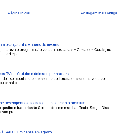
Página inicial
Postagem mais antiga
ham espaço entre viagens de inverno
natureza e programação voltada aos casais A Costa dos Corais, no
a particip...
 TV no Youtube é deletado por hackers
 mundo - se mobilizou com o sonho de Lorena em ser uma youtuber
u canal ch...
ne desempenho e tecnologia no segmento premium
 quattro e transmissão S tronic de sete marchas Texto: Sérgio Dias
 sua pre...
m à Serra Fluminense em agosto