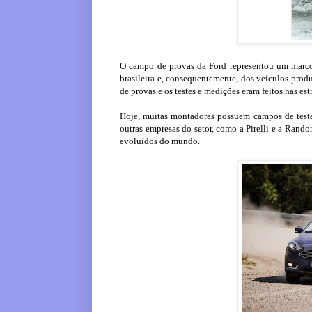
O campo de provas da Ford representou um marco
brasileira e, consequentemente, dos veículos pro
de provas e os testes e medições eram feitos nas est
Hoje, muitas montadoras possuem campos de test
outras empresas do setor, como a Pirelli e a Randon
evoluídos do mundo.