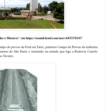
das e Motores" em https://soundcloud.com/user-645576547/
mpo de provas da Ford em Tatuí, primeiro Campo de Provas da indústria
ômetros de São Paulo e instalado na estrada que liga a Rodovia Castelo
o Tavares.