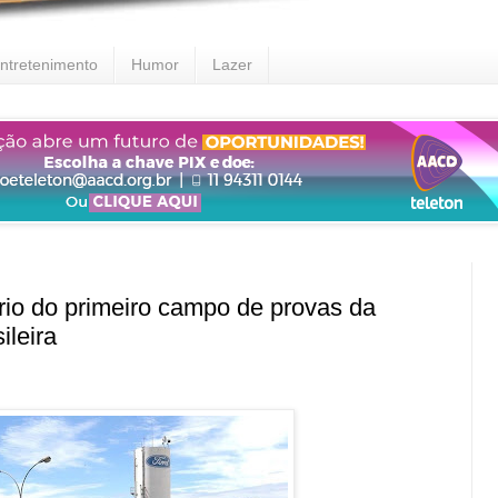
ntretenimento
Humor
Lazer
o do primeiro campo de provas da
ileira