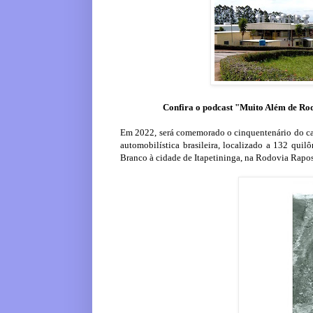
Confira o podcast "Muito Além de Ro
Em 2022, será comemorado o cinquentenário do ca
automobilística brasileira, localizado a 132 quil
Branco à cidade de Itapetininga, na Rodovia Rapos