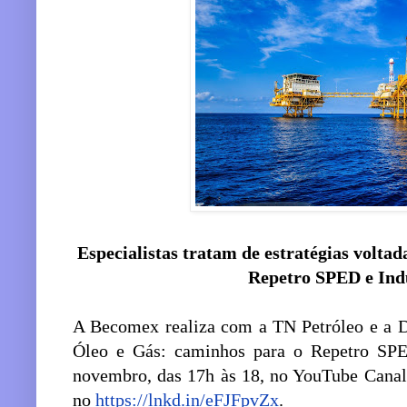
Especialistas tratam de estratégias volta
Repetro SPED e Indu
A Becomex realiza com a TN Petróleo e a De
Óleo e Gás: caminhos para o Repetro SPED
novembro, das 17h às 18, no YouTube Canal 
no
https://lnkd.in/eFJFpvZx
.