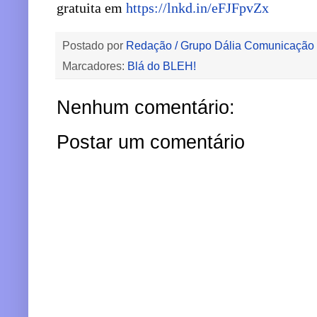
gratuita em
https://lnkd.in/eFJFpvZx
Postado por
Redação / Grupo Dália Comunicação
Marcadores:
Blá do BLEH!
Nenhum comentário:
Postar um comentário