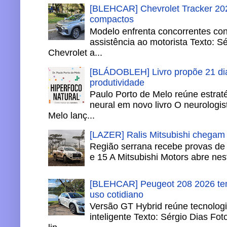
[BLEHCAR] Chevrolet Tracker 202
compactos
Modelo enfrenta concorrentes co
assistência ao motorista Texto: S
Chevrolet a...
[BLÁDOBLEH] Livro propõe 21 dia
produtividade
Paulo Porto de Melo reúne estrat
neural em novo livro O neurologis
Melo lanç...
[LAZER] Ralis Mitsubishi chegam
Região serrana recebe provas de 
e 15 A Mitsubishi Motors abre nesta
[BLEHCAR] Peugeot 208 2026 tem
uso cotidiano
Versão GT Hybrid reúne tecnologi
inteligente Texto: Sérgio Dias Fo