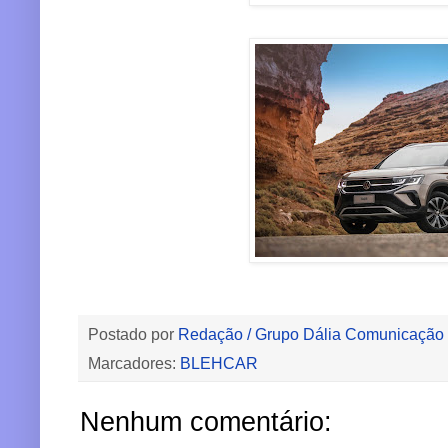
Postado por
Redação / Grupo Dália Comunicação
Marcadores:
BLEHCAR
Nenhum comentário: