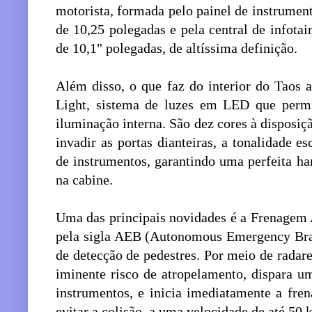
motorista, formada pelo painel de instrumen
de 10,25 polegadas e pela central de infota
de 10,1" polegadas, de altíssima definição.
Além disso, o que faz do interior do Taos 
Light, sistema de luzes em LED que permi
iluminação interna. São dez cores à disposiçã
invadir as portas dianteiras, a tonalidade 
de instrumentos, garantindo uma perfeita h
na cabine.
Uma das principais novidades é a Frenagem
pela sigla AEB (Autonomous Emergency Brak
de detecção de pedestres. Por meio de radares
iminente risco de atropelamento, dispara um
instrumentos, e inicia imediatamente a fre
evitar a colisão, a uma velocidade de até 50 