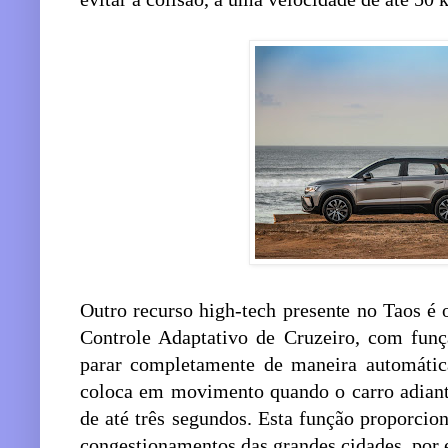
Outro recurso high-tech presente no Taos é
Controle Adaptativo de Cruzeiro, com fun
parar completamente de maneira automática
coloca em movimento quando o carro adiant
de até três segundos. Esta função proporcio
congestionamentos das grandes cidades, por