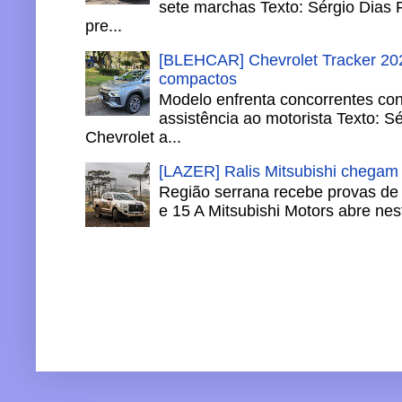
sete marchas Texto: Sérgio Dias 
pre...
[BLEHCAR] Chevrolet Tracker 202
compactos
Modelo enfrenta concorrentes co
assistência ao motorista Texto: S
Chevrolet a...
[LAZER] Ralis Mitsubishi chegam
Região serrana recebe provas de 
e 15 A Mitsubishi Motors abre nesta