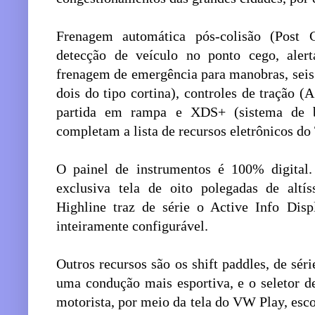
Frenagem automática pós-colisão (Post Co
detecção de veículo no ponto cego, alert
frenagem de emergência para manobras, seis ai
dois do tipo cortina), controles de tração (
partida em rampa e XDS+ (sistema de bl
completam a lista de recursos eletrônicos do
O painel de instrumentos é 100% digita
exclusiva tela de oito polegadas de altí
Highline traz de série o Active Info Dis
inteiramente configurável.
Outros recursos são os shift paddles, de séri
uma condução mais esportiva, e o seletor d
motorista, por meio da tela do VW Play, esco