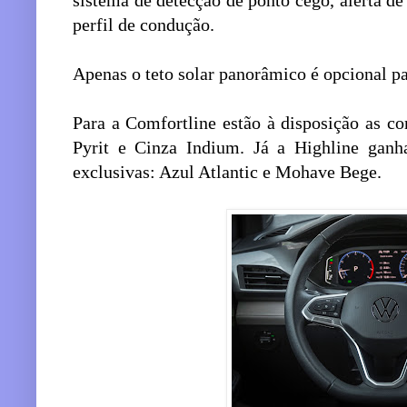
sistema de detecção de ponto cego, alerta de 
perfil de condução.
Apenas o teto solar panorâmico é opcional pa
Para a Comfortline estão à disposição as co
Pyrit e Cinza Indium. Já a Highline ganha
exclusivas: Azul Atlantic e Mohave Bege.