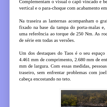
Complementam o visual o capô vincado e be
vertical e o para-choque com acabamento em 
Na traseira as lanternas acompanham o gr
fixado na base da tampa do porta-malas e,
uma referência ao torque de 250 Nm. As rod
de série em todas as versões.
Um dos destaques do Taos é o seu espaço
4.461 mm de comprimento, 2.680 mm de entr
mm de largura. Com essas medidas, pessoas
traseiro, sem enfrentar problemas com joe
cabeça encostando no teto.