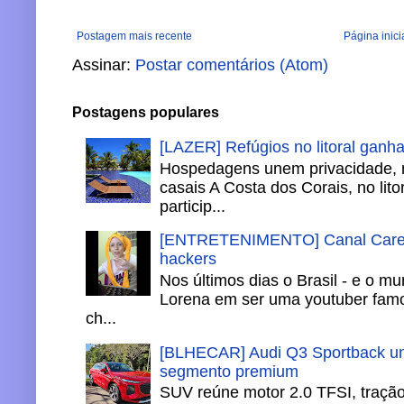
Postagem mais recente
Página inici
Assinar:
Postar comentários (Atom)
Postagens populares
[LAZER] Refúgios no litoral ganh
Hospedagens unem privacidade, 
casais A Costa dos Corais, no lito
particip...
[ENTRETENIMENTO] Canal Careca
hackers
Nos últimos dias o Brasil - e o m
Lorena em ser uma youtuber famo
ch...
[BLHECAR] Audi Q3 Sportback un
segmento premium
SUV reúne motor 2.0 TFSI, tração 