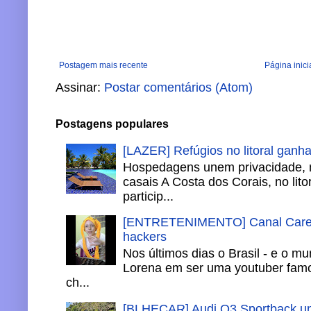
Postagem mais recente
Página inici
Assinar:
Postar comentários (Atom)
Postagens populares
[LAZER] Refúgios no litoral ganh
Hospedagens unem privacidade, 
casais A Costa dos Corais, no lito
particip...
[ENTRETENIMENTO] Canal Careca
hackers
Nos últimos dias o Brasil - e o m
Lorena em ser uma youtuber famo
ch...
[BLHECAR] Audi Q3 Sportback un