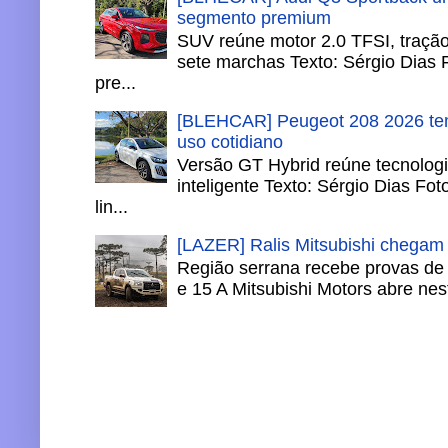
segmento premium
SUV reúne motor 2.0 TFSI, tração 
sete marchas Texto: Sérgio Dias 
pre...
[BLEHCAR] Peugeot 208 2026 tem
uso cotidiano
Versão GT Hybrid reúne tecnologi
inteligente Texto: Sérgio Dias Fo
lin...
[LAZER] Ralis Mitsubishi chegam
Região serrana recebe provas de 
e 15 A Mitsubishi Motors abre nesta