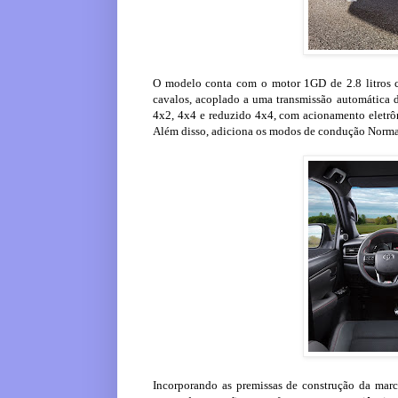
O modelo conta com o motor 1GD de 2.8 litros 
cavalos, acoplado a uma transmissão automática 
4x2, 4x4 e reduzido 4x4, com acionamento eletrôni
Além disso, adiciona os modos de condução Normal
Incorporando as premissas de construção da ma