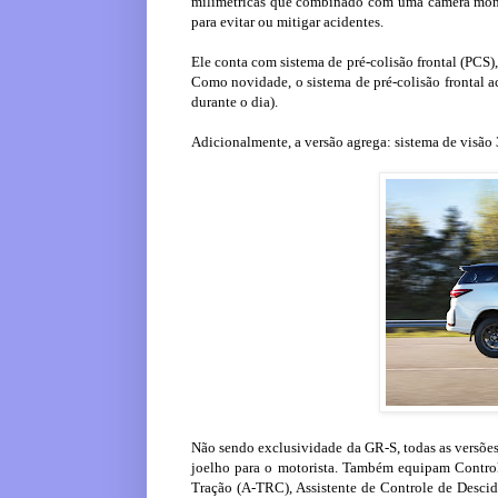
milimétricas que combinado com uma câmera monoc
para evitar ou mitigar acidentes.
Ele conta com sistema de pré-colisão frontal (PCS),
Como novidade, o sistema de pré-colisão frontal acr
durante o dia).
Adicionalmente, a versão agrega: sistema de visão 
Não sendo exclusividade da GR-S, todas as versões 
joelho para o motorista. Também equipam Control
Tração (A-TRC), Assistente de Controle de Desci