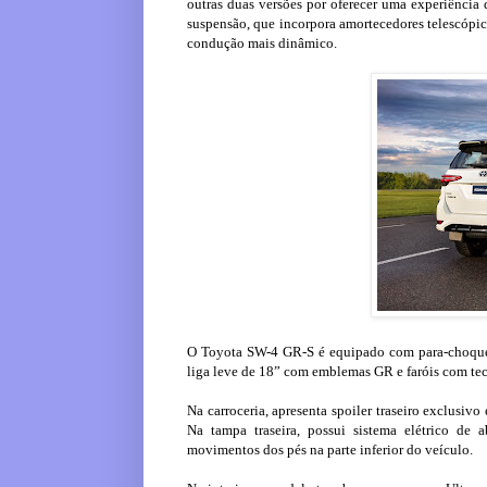
outras duas versões por oferecer uma experiência 
suspensão, que incorpora amortecedores telescóp
condução mais dinâmico.
O Toyota SW-4 GR-S é equipado com para-choques 
liga leve de 18” com emblemas GR e faróis com tec
Na carroceria, apresenta spoiler traseiro exclusivo
Na tampa traseira, possui sistema elétrico de 
movimentos dos pés na parte inferior do veículo.