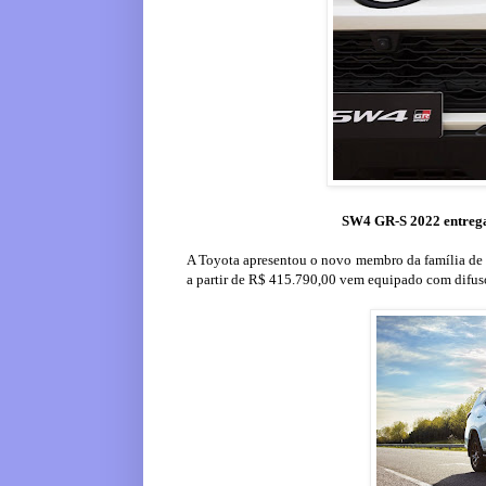
SW4 GR-S 2022 entrega
A Toyota apresentou o novo membro da família d
a partir de R$ 415.790,00 vem equipado com difuso