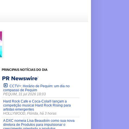
PRINCIPAIS NOTÍCIAS DO DIA
CCTV+: Horário de Pequim: um dia no
compasso de Pequim
PEQUIM, 31 jul 2026 18:03
Hard Rock Cafe e Coca-Cola® lançam a
competição musical Hard Rock Rising para
artistas emergentes
HOLLYWOOD, Flórida, há 3 horas
A DXC nomeia Lisa Beaudoin como sua nova
diretora de Produtos para impulsionar o
crescimento orientado a produtos.