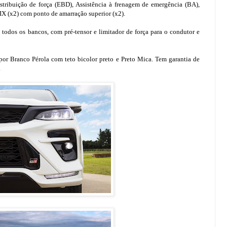
stribuição de força (EBD), Assistência à frenagem de emergência (BA),
IX (x2) com ponto de amarração superior (x2).
 todos os bancos, com pré-tensor e limitador de força para o condutor e
r Branco Pérola com teto bicolor preto e Preto Mica. Tem garantia de
.