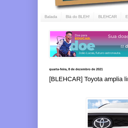
Balada
Blá do BLEH!
BLEHCAR
E
quarta-feira, 8 de dezembro de 2021
[BLEHCAR] Toyota amplia li