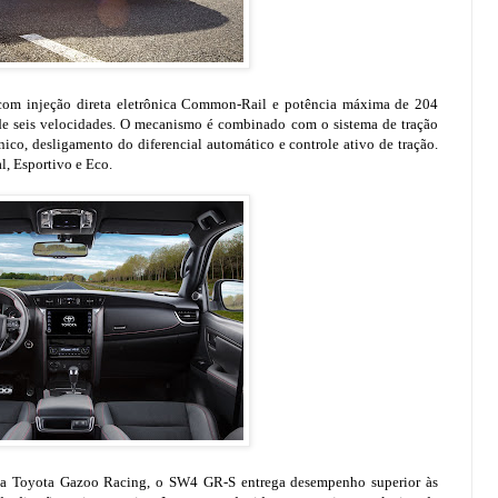
com injeção direta eletrônica Common-Rail e potência máxima de 204
de seis velocidades. O mecanismo é combinado com o sistema de tração
co, desligamento do diferencial automático e controle ativo de tração.
, Esportivo e Eco.
rca Toyota Gazoo Racing, o SW4 GR-S entrega desempenho superior às