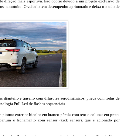
de direção mais esportiva. Isso ocorre devido a um projeto exclusivo de
icos monotubo. O veículo tem desempenho aprimorado e deixa o modo de
dianteiro e traseiro com difusores aerodinâmicos, pneus com rodas de
nologia Full Led de flashes sequenciais.
 e pintura exterior bicolor em branco pérola com teto e colunas em preto.
abertura e fechamento com sensor (kick sensor), que é acionado por