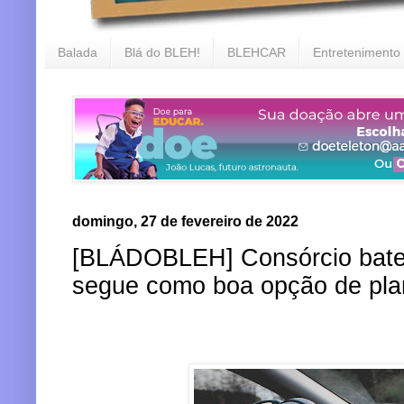
Balada
Blá do BLEH!
BLEHCAR
Entretenimento
domingo, 27 de fevereiro de 2022
[BLÁDOBLEH] Consórcio bate
segue como boa opção de plan