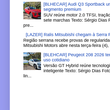
[BLHECAR] Audi Q3 Sportback un
segmento premium
SUV reúne motor 2.0 TFSI, tração 
sete marchas Texto: Sérgio Dias 
pre...
[LAZER] Ralis Mitsubishi chegam à Serra
Região serrana recebe provas de regularidad
Mitsubishi Motors abre nesta terça-feira (4), 
[BLEHCAR] Peugeot 208 2026 tem
uso cotidiano
Versão GT Hybrid reúne tecnologi
inteligente Texto: Sérgio Dias Fo
lin...