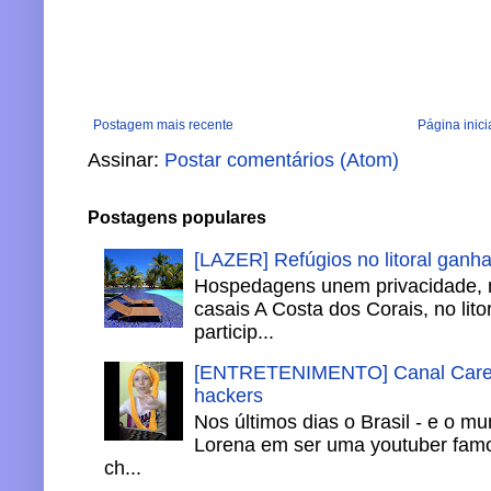
Postagem mais recente
Página inici
Assinar:
Postar comentários (Atom)
Postagens populares
[LAZER] Refúgios no litoral ganh
Hospedagens unem privacidade, 
casais A Costa dos Corais, no lito
particip...
[ENTRETENIMENTO] Canal Careca
hackers
Nos últimos dias o Brasil - e o m
Lorena em ser uma youtuber famo
ch...