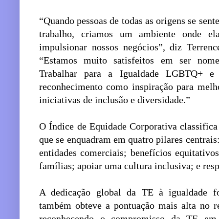
“Quando pessoas de todas as origens se sent
trabalho, criamos um ambiente onde el
impulsionar nossos negócios”, diz Terren
“Estamos muito satisfeitos em ser no
Trabalhar para a Igualdade LGBTQ+ e
reconhecimento como inspiração para melho
iniciativas de inclusão e diversidade.”
O Índice de Equidade Corporativa classifica
que se enquadram em quatro pilares centrais:
entidades comerciais; benefícios equitativ
famílias; apoiar uma cultura inclusiva; e res
A dedicação global da TE à igualdade f
também obteve a pontuação mais alta no 
reconhecendo o compromisso da TE em e