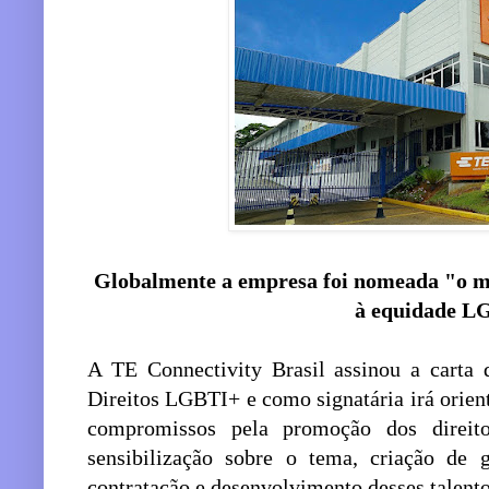
Globalmente a empresa foi nomeada "o me
à equidade 
A TE Connectivity Brasil assinou a carta
Direitos LGBTI+ e como signatária irá orien
compromissos pela promoção dos direi
sensibilização sobre o tema, criação de 
contratação e desenvolvimento desses talento