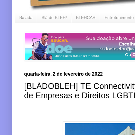
Balada
Blá do BLEH!
BLEHCAR
Entretenimento
quarta-feira, 2 de fevereiro de 2022
[BLÁDOBLEH] TE Connectivity
de Empresas e Direitos LGBT