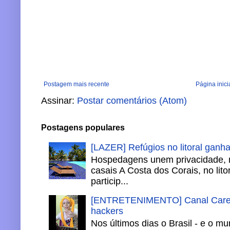
Postagem mais recente
Página inici
Assinar:
Postar comentários (Atom)
Postagens populares
[LAZER] Refúgios no litoral ganh
Hospedagens unem privacidade, 
casais A Costa dos Corais, no lito
particip...
[ENTRETENIMENTO] Canal Careca
hackers
Nos últimos dias o Brasil - e o m