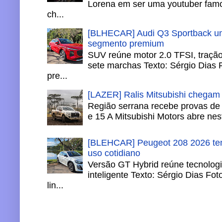
Lorena em ser uma youtuber famo
ch...
[BLHECAR] Audi Q3 Sportback un
segmento premium
SUV reúne motor 2.0 TFSI, tração 
sete marchas Texto: Sérgio Dias 
pre...
[LAZER] Ralis Mitsubishi chegam
Região serrana recebe provas de 
e 15 A Mitsubishi Motors abre nesta
[BLEHCAR] Peugeot 208 2026 tem
uso cotidiano
Versão GT Hybrid reúne tecnologi
inteligente Texto: Sérgio Dias Fo
lin...