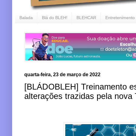
Balada
Blá do BLEH!
BLEHCAR
Entretenimento
quarta-feira, 23 de março de 2022
[BLÁDOBLEH] Treinamento esc
alterações trazidas pela nov