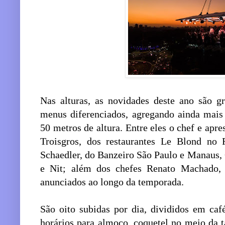
Nas alturas, as novidades deste ano são g
menus diferenciados, agregando ainda mais 
50 metros de altura. Entre eles o chef e a
Troisgros, dos restaurantes Le Blond no 
Schaedler, do Banzeiro São Paulo e Manaus, 
e Nit; além dos chefes Renato Machado, 
anunciados ao longo da temporada.
São oito subidas por dia, divididos em ca
horários para almoço, coquetel no meio da t