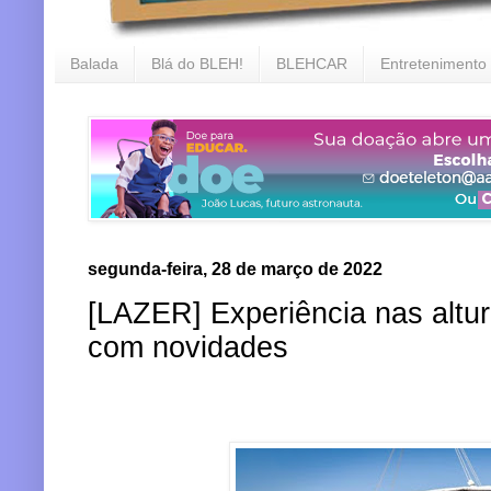
Balada
Blá do BLEH!
BLEHCAR
Entretenimento
segunda-feira, 28 de março de 2022
[LAZER] Experiência nas altu
com novidades