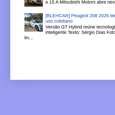
e 15 A Mitsubishi Motors abre nesta
[BLEHCAR] Peugeot 208 2026 tem
uso cotidiano
Versão GT Hybrid reúne tecnologi
inteligente Texto: Sérgio Dias Fo
lin...